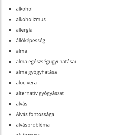
alkohol
alkoholizmus
allergia
állóképesség
alma
alma egészségügyi hatásai
alma gyógyhatása
aloe vera
alternatív gyógyászat
alvás
Alvás fontossága
alvásprobléma