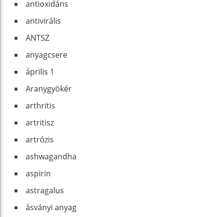
antioxidáns
antivirális
ANTSZ
anyagcsere
április 1
Aranygyökér
arthritis
artritisz
artrózis
ashwagandha
aspirin
astragalus
ásványi anyag