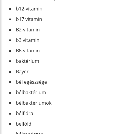
b12-vitamin
b17 vitamin
B2-vitamin
b3 vitamin
B6-vitamin
baktérium
Bayer
bél egészsége
bélbaktérium
bélbaktériumok
bélflóra
belföld