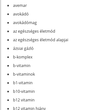
avemar
avokádó
avokádómag
az egészséges életmód
az egészséges életmód alapjai
ázsiai gázló
b-komplex
b-vitamin
b-vitaminok
b1-vitamin
b10-vitamin
b12 vitamin
b12 vitamin hiány