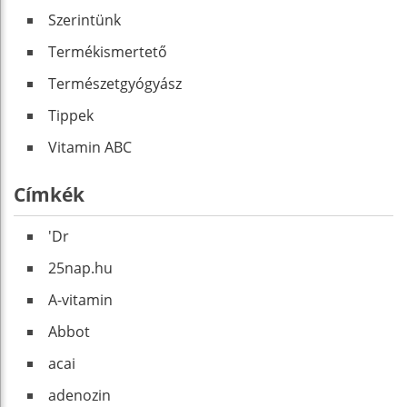
Szerintünk
Termékismertető
Természetgyógyász
Tippek
Vitamin ABC
Címkék
'Dr
25nap.hu
A-vitamin
Abbot
acai
adenozin