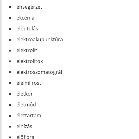
éhségérzet
ekcéma
elbutulás
elektroakupunktúra
elektrolit
elektrolitok
elektroszomatográf
élelmi rost
életkor
életmód
élettartam
elhízás
élőflóra