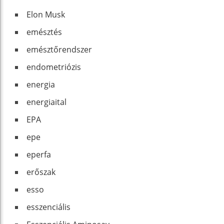
Elon Musk
emésztés
emésztőrendszer
endometriózis
energia
energiaital
EPA
epe
eperfa
erőszak
esso
esszenciális