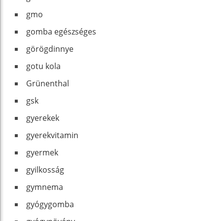
gmo
gomba egészséges
görögdinnye
gotu kola
Grünenthal
gsk
gyerekek
gyerekvitamin
gyermek
gyilkosság
gymnema
gyógygomba