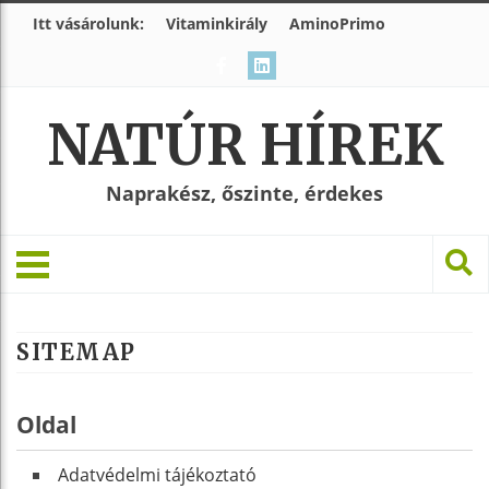
Itt vásárolunk:
Vitaminkirály
AminoPrimo
NATÚR HÍREK
Naprakész, őszinte, érdekes
SITEMAP
Oldal
Adatvédelmi tájékoztató