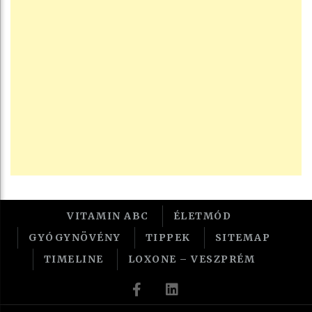
VITAMIN ABC
ÉLETMÓD
GYÓGYNÖVÉNY
TIPPEK
SITEMAP
TIMELINE
LOXONE – VESZPRÉM