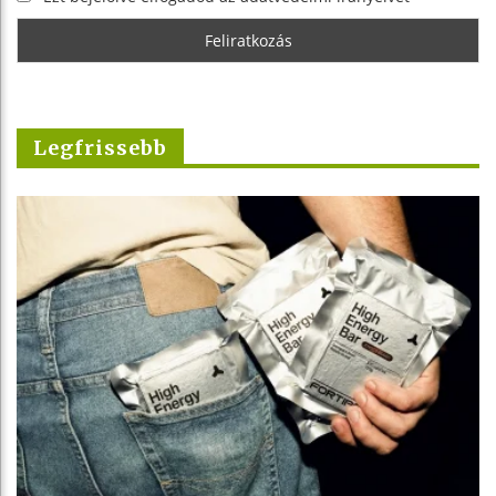
Legfrissebb