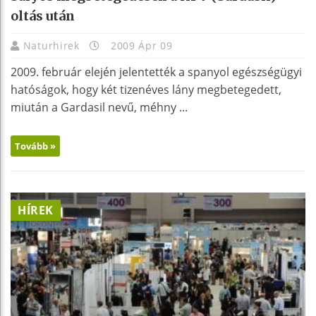
oltás után
Naturhirek
2009 Ápr 09
2009. február elején jelentették a spanyol egészségügyi
hatóságok, hogy két tizenéves lány megbetegedett,
miután a Gardasil nevű, méhny ...
Tovább »
HÍREK