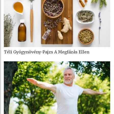
Téli Gyógynövény-Pajzs A Megfázás Ellen