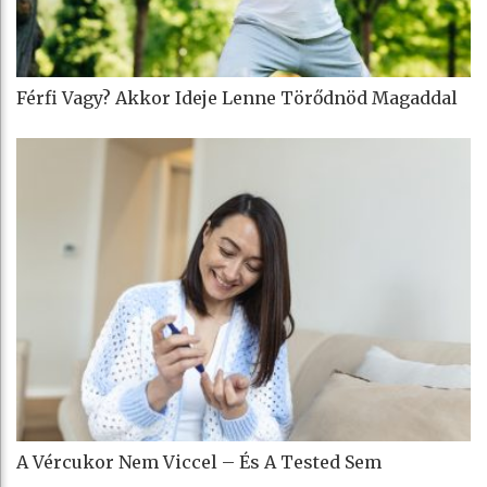
Férfi Vagy? Akkor Ideje Lenne Törődnöd Magaddal
A Vércukor Nem Viccel – És A Tested Sem