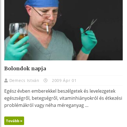
Bolondok napja
Demecs István
2009 Ápr 01
Egész évben emberekkel beszélgetek és levelezgetek
egészségről, betegségről, vitaminhiányokról és étkezési
problémákról vagy néha méreganyag ...
Tovább »