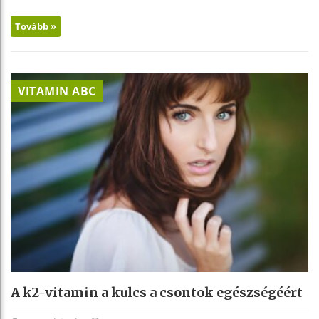
Tovább »
VITAMIN ABC
A k2-vitamin a kulcs a csontok egészségéért