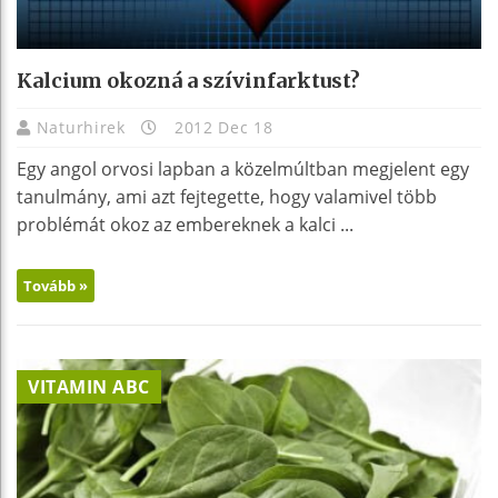
Kalcium okozná a szívinfarktust?
Naturhirek
2012 Dec 18
Egy angol orvosi lapban a közelmúltban megjelent egy
tanulmány, ami azt fejtegette, hogy valamivel több
problémát okoz az embereknek a kalci ...
Tovább »
VITAMIN ABC