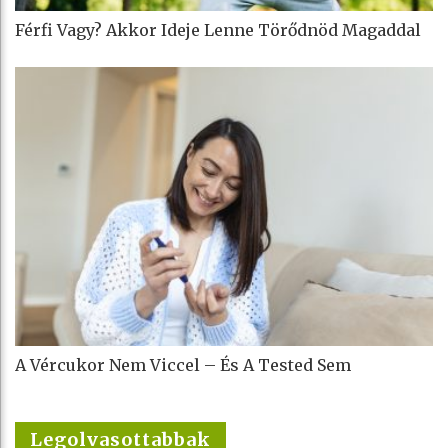
Férfi Vagy? Akkor Ideje Lenne Törődnöd Magaddal
A Vércukor Nem Viccel – És A Tested Sem
Legolvasottabbak