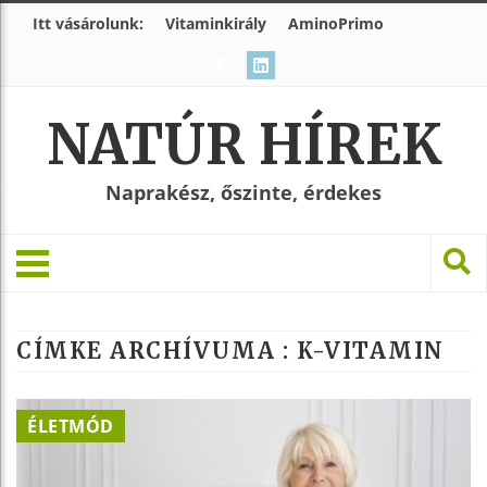
Itt vásárolunk:
Vitaminkirály
AminoPrimo
NATÚR HÍREK
Naprakész, őszinte, érdekes
CÍMKE ARCHÍVUMA :
K-VITAMIN
ÉLETMÓD