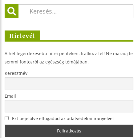
Hírlevél
A hét legérdekesebb hírei pénteken. Iratkozz fel! Ne maradj le
semmi fontosról az egészség témájában.
Keresztnév
Email
Ezt bejelölve elfogadod az adatvédelmi irányelvet