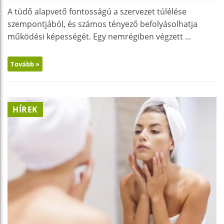
A tüdő alapvető fontosságú a szervezet túlélése
szempontjából, és számos tényező befolyásolhatja
működési képességét. Egy nemrégiben végzett ...
Tovább »
HÍREK