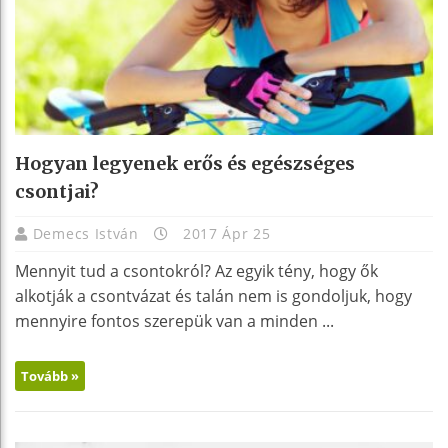
Hogyan legyenek erős és egészséges
csontjai?
Demecs István
2017 Ápr 25
Mennyit tud a csontokról? Az egyik tény, hogy ők
alkotják a csontvázat és talán nem is gondoljuk, hogy
mennyire fontos szerepük van a minden ...
Tovább »