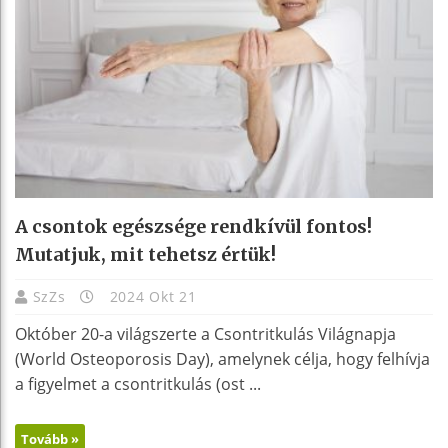
A csontok egészsége rendkívül fontos!
Mutatjuk, mit tehetsz értük!
SzZs
2024 Okt 21
Október 20-a világszerte a Csontritkulás Világnapja
(World Osteoporosis Day), amelynek célja, hogy felhívja
a figyelmet a csontritkulás (ost ...
Tovább »