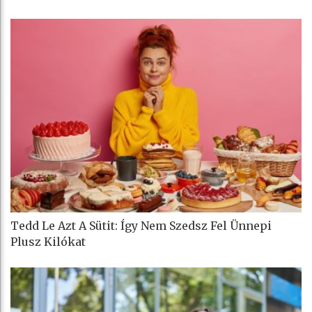
Tedd Le Azt A Sütit: Így Nem Szedsz Fel Ünnepi
Plusz Kilókat