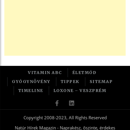
VITAMIN ABC
ÉLETMÓD
GYÓGYNÖVÉNY
TIPPEK
SITEMAP
TIMELINE
LOXONE – VESZPRÉM
Copyright 2008-2023, All Rights Reserved
Natúr Hírek Magazin - Naprakész, őszinte, érdekes