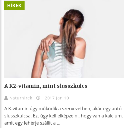
HÍREK
A K2-vitamin, mint slusszkulcs
Naturhirek
2017 Jan 10
A K-vitamin úgy működik a szervezetben, akár egy autó
slusszkulcsa. Ezt úgy kell elképzelni, hogy van a kalcium,
amit egy fehérje szállít a ...