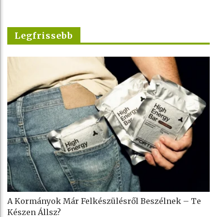
Legfrissebb
A Kormányok Már Felkészülésről Beszélnek – Te
Készen Állsz?