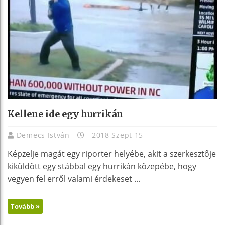
Kellene ide egy hurrikán
Demecs István
2018 Szept 15
Képzelje magát egy riporter helyébe, akit a szerkesztője
kiküldött egy stábbal egy hurrikán közepébe, hogy
vegyen fel erről valami érdekeset ...
Tovább »