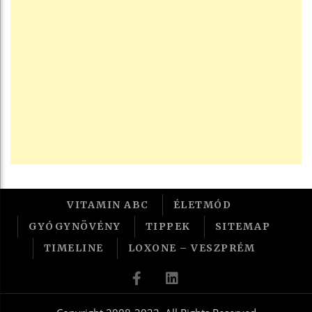
VITAMIN ABC
ÉLETMÓD
GYÓGYNÖVÉNY
TIPPEK
SITEMAP
TIMELINE
LOXONE – VESZPRÉM