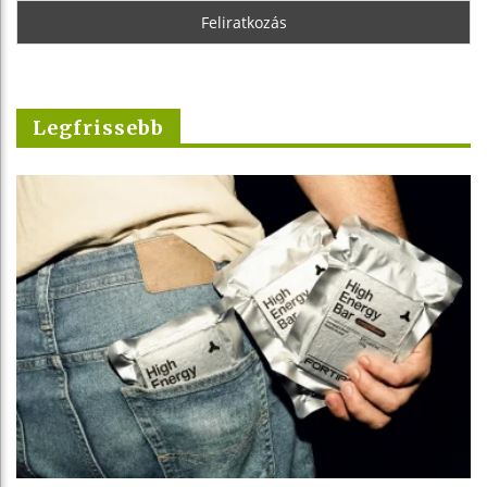
Legfrissebb