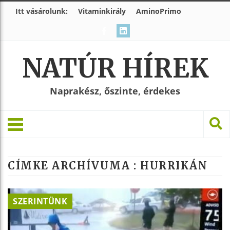
Itt vásárolunk:
Vitaminkirály
AminoPrimo
NATÚR HÍREK
Naprakész, őszinte, érdekes
CÍMKE ARCHÍVUMA :
HURRIKÁN
SZERINTÜNK