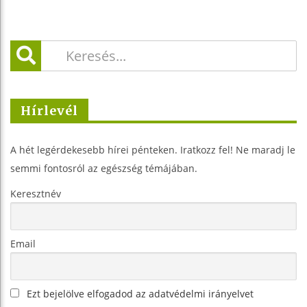
Hírlevél
A hét legérdekesebb hírei pénteken. Iratkozz fel! Ne maradj le
semmi fontosról az egészség témájában.
Keresztnév
Email
Ezt bejelölve elfogadod az adatvédelmi irányelvet