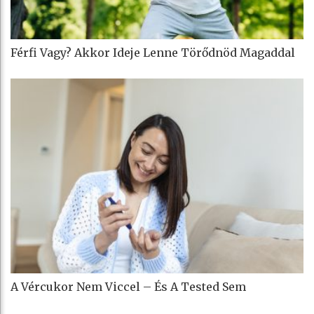
Férfi Vagy? Akkor Ideje Lenne Törődnöd Magaddal
A Vércukor Nem Viccel – És A Tested Sem