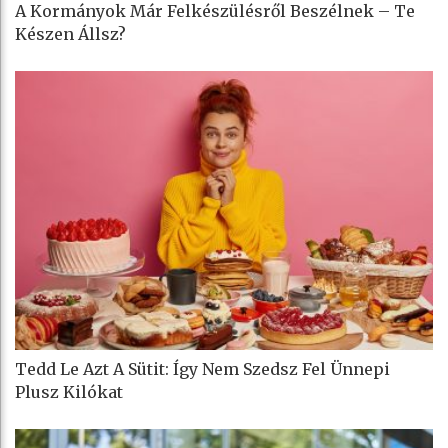
A Kormányok Már Felkészülésről Beszélnek – Te
Készen Állsz?
Tedd Le Azt A Sütit: Így Nem Szedsz Fel Ünnepi
Plusz Kilókat