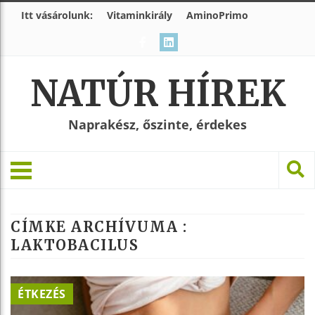
Itt vásárolunk:
Vitaminkirály
AminoPrimo
NATÚR HÍREK
Naprakész, őszinte, érdekes
CÍMKE ARCHÍVUMA :
LAKTOBACILUS
ÉTKEZÉS