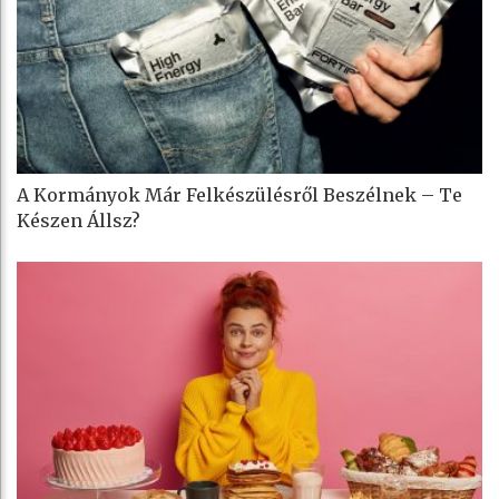
A Kormányok Már Felkészülésről Beszélnek – Te
Készen Állsz?