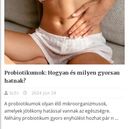
Probiotikumok: Hogyan és milyen gyorsan
hatnak?
SzZs
2024 Jún 28
A probiotikumok olyan élő mikroorganizmusok,
amelyek jótékony hatással vannak az egészségre.
Néhány probiotikum gyors enyhülést hozhat pár n ...