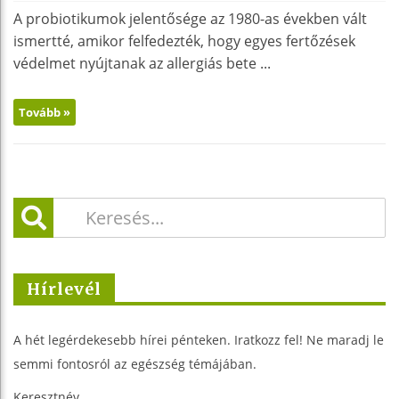
A probiotikumok jelentősége az 1980-as években vált
ismertté, amikor felfedezték, hogy egyes fertőzések
védelmet nyújtanak az allergiás bete ...
Tovább »
Hírlevél
A hét legérdekesebb hírei pénteken. Iratkozz fel! Ne maradj le
semmi fontosról az egészség témájában.
Keresztnév