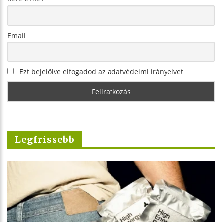
Email
Ezt bejelölve elfogadod az adatvédelmi irányelvet
Legfrissebb