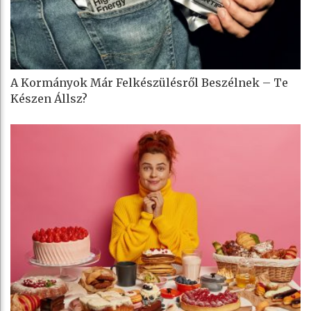
A Kormányok Már Felkészülésről Beszélnek – Te
Készen Állsz?