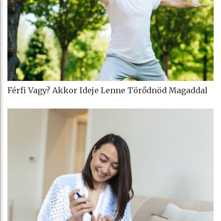
Férfi Vagy? Akkor Ideje Lenne Törődnöd Magaddal