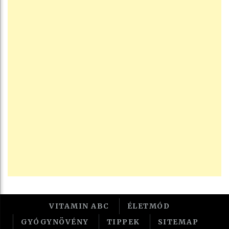
VITAMIN ABC
ÉLETMÓD
GYÓGYNÖVÉNY
TIPPEK
SITEMAP