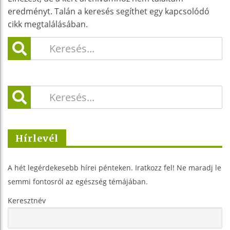
eredményt. Talán a keresés segíthet egy kapcsolódó
cikk megtalálásában.
Hírlevél
A hét legérdekesebb hírei pénteken. Iratkozz fel! Ne maradj le
semmi fontosról az egészség témájában.
Keresztnév