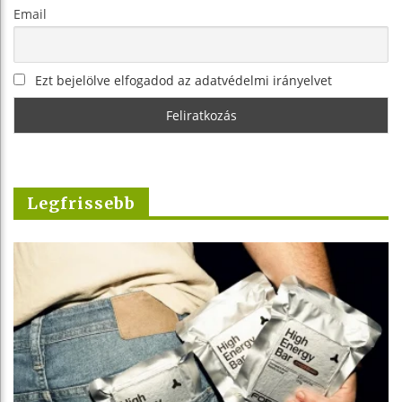
Email
Ezt bejelölve elfogadod az adatvédelmi irányelvet
Legfrissebb