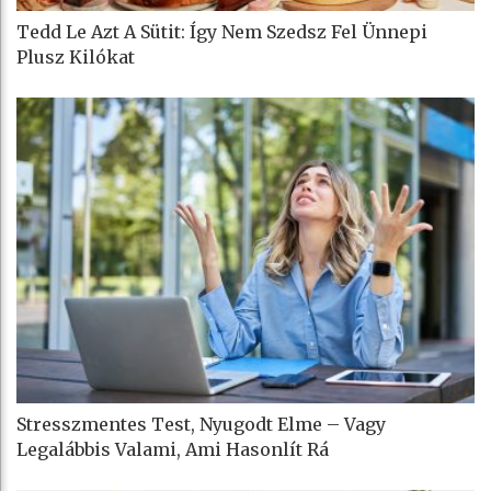
Tedd Le Azt A Sütit: Így Nem Szedsz Fel Ünnepi
Plusz Kilókat
Stresszmentes Test, Nyugodt Elme – Vagy
Legalábbis Valami, Ami Hasonlít Rá