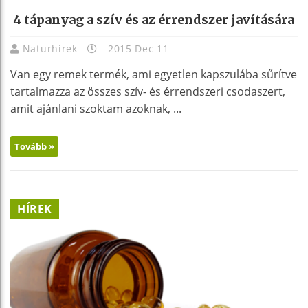
4 tápanyag a szív és az érrendszer javítására
Naturhirek
2015 Dec 11
Van egy remek termék, ami egyetlen kapszulába sűrítve
tartalmazza az összes szív- és érrendszeri csodaszert,
amit ajánlani szoktam azoknak, ...
Tovább »
HÍREK