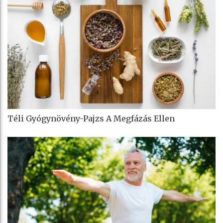
Téli Gyógynövény-Pajzs A Megfázás Ellen