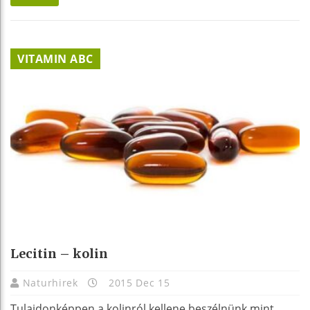
VITAMIN ABC
Lecitin – kolin
Naturhirek
2015 Dec 15
Tulajdonképpen a kolinról kellene beszélnünk mint