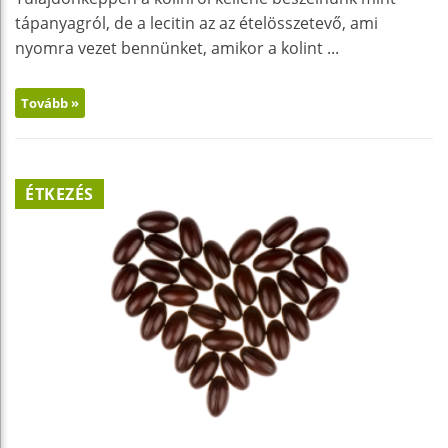
tápanyagról, de a lecitin az az ételösszetevő, ami
nyomra vezet bennünket, amikor a kolint ...
Tovább »
ÉTKEZÉS