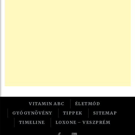
VITAMIN ABC
ÉLETMÓD
GYÓGYNÖVÉNY
TIPPEK
SITEMAP
TIMELINE
LOXONE – VESZPRÉM