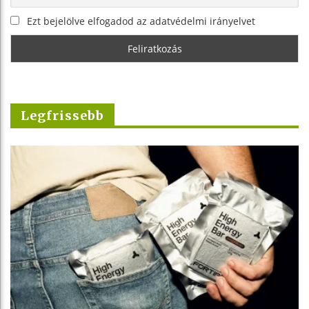
Ezt bejelölve elfogadod az adatvédelmi irányelvet
Legfrissebb