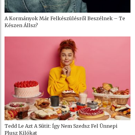
A Kormányok Már Felkészülésről Beszélnek – Te
Készen Állsz?
Tedd Le Azt A Sütit: Így Nem Szedsz Fel Ünnepi
Plusz Kilókat