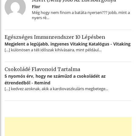
Flor
Még hogy nem finom a batáta nyersen??? Jobb, mint a
nyers ré...
Egészséges Immunrendszer 10 Lépésben
Megjelent a legújabb, ingyenes Vitaking Katalógus - Vitaking
[…] különösen a téli időszak kihívásaira, mint például...
Csokoládé Flavonoid Tartalma
5 nyomós érv, hogy ne száműzd a csokoládét az
étrendedből - Remind
[…] kedvez azoknak, akik a kardiovaszkuláris megbetege...