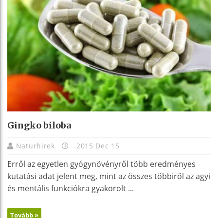
Gingko biloba
Naturhirek
2015 Dec 15
Erről az egyetlen gyógynövényről több eredményes
kutatási adat jelent meg, mint az összes többiről az agyi
és mentális funkciókra gyakorolt ...
Tovább »