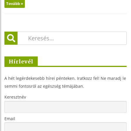
Tovább »
Hírlevél
A hét legérdekesebb hírei pénteken. Iratkozz fel! Ne maradj le
semmi fontosról az egészség témájában.
Keresztnév
Email