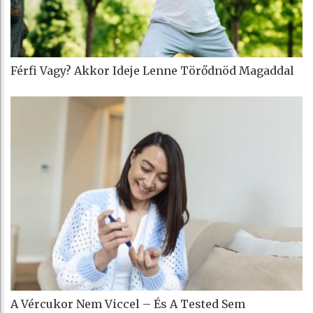
Férfi Vagy? Akkor Ideje Lenne Törődnöd Magaddal
A Vércukor Nem Viccel – És A Tested Sem