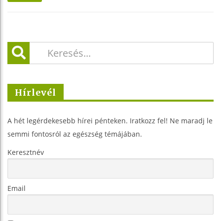
Hírlevél
A hét legérdekesebb hírei pénteken. Iratkozz fel! Ne maradj le
semmi fontosról az egészség témájában.
Keresztnév
Email