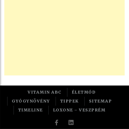
VITAMIN ABC
ÉLETMÓD
GYÓGYNÖVÉNY
TIPPEK
SITEMAP
TIMELINE
LOXONE – VESZPRÉM