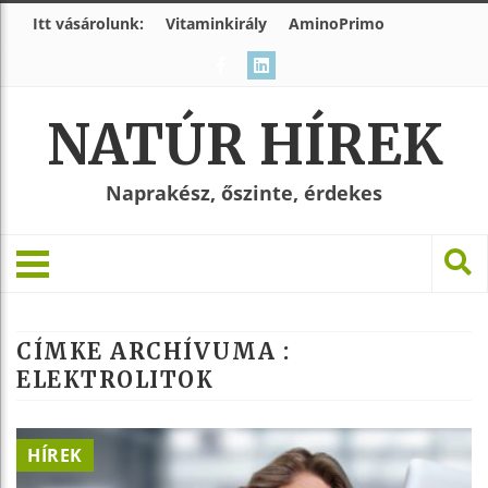
Itt vásárolunk:
Vitaminkirály
AminoPrimo
NATÚR HÍREK
Naprakész, őszinte, érdekes
CÍMKE ARCHÍVUMA :
ELEKTROLITOK
HÍREK