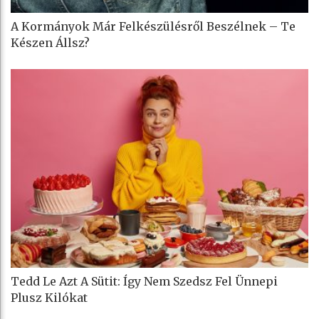
A Kormányok Már Felkészülésről Beszélnek – Te
Készen Állsz?
Tedd Le Azt A Sütit: Így Nem Szedsz Fel Ünnepi
Plusz Kilókat