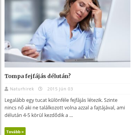
Tompa fejfájás délután?
Naturhirek
2015 Jún 03
Legalább egy tucat különféle fejfájás létezik. Szinte
nincs nő aki ne találkozott volna azzal a fajtájával, ami
délután 4-5 körül kezdődik a ...
Tovább »