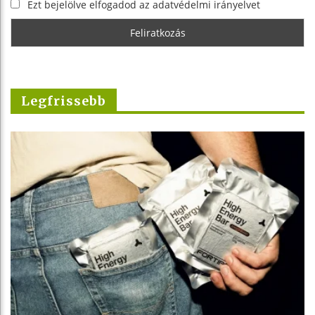
Ezt bejelölve elfogadod az adatvédelmi irányelvet
Legfrissebb