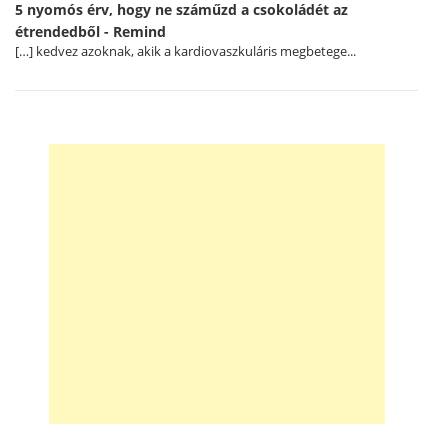
5 nyomós érv, hogy ne száműzd a csokoládét az
étrendedből - Remind
[…] kedvez azoknak, akik a kardiovaszkuláris megbetege...