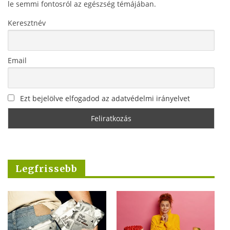
le semmi fontosról az egészség témájában.
Keresztnév
Email
Ezt bejelölve elfogadod az adatvédelmi irányelvet
Legfrissebb