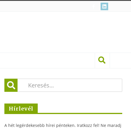
Hírlevél
A hét legérdekesebb hírei pénteken. Iratkozz fel! Ne maradj