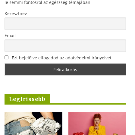
le semmi fontosról az egészség témájában.
Keresztnév
Email
Ezt bejelölve elfogadod az adatvédelmi irányelvet
Legfrissebb