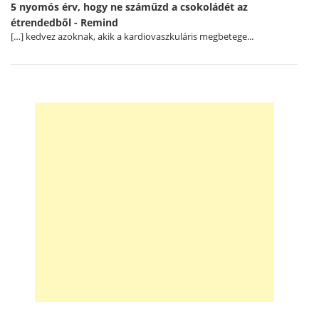
5 nyomós érv, hogy ne száműzd a csokoládét az
étrendedből - Remind
[…] kedvez azoknak, akik a kardiovaszkuláris megbetege...