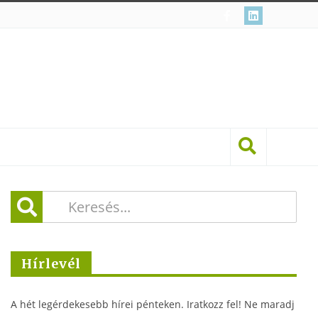
Hírlevél
A hét legérdekesebb hírei pénteken. Iratkozz fel! Ne maradj