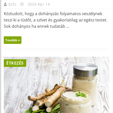
SzZs
2020 Ápr 14
Köztudott, hogy a dohányzás folyamatos veszélynek
teszi ki a tüdőt, a szívet és gyakorlatilag az egész testet.
Sok dohányos ha ennek tudatáb ...
Tovább »
ÉTKEZÉS