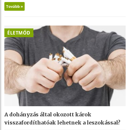
Tovább »
ÉLETMÓD
A dohányzás által okozott károk
visszafordíthatóak lehetnek a leszokással?