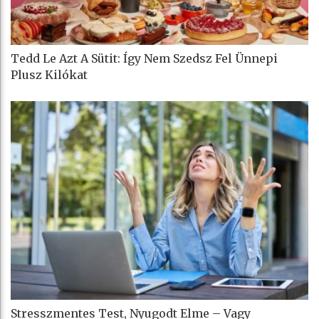
Tedd Le Azt A Sütit: Így Nem Szedsz Fel Ünnepi
Plusz Kilókat
Stresszmentes Test, Nyugodt Elme – Vagy