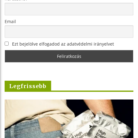
Email
Ezt bejelölve elfogadod az adatvédelmi irányelvet
Legfrissebb