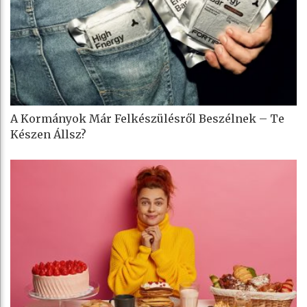
A Kormányok Már Felkészülésről Beszélnek – Te
Készen Állsz?