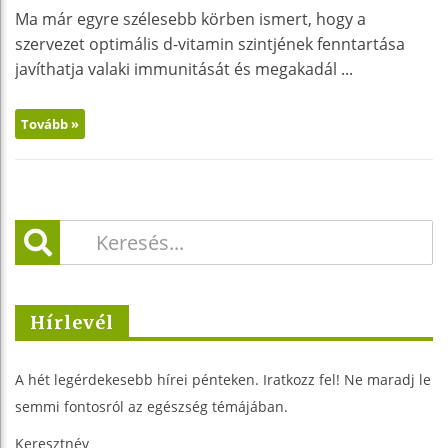
Ma már egyre szélesebb körben ismert, hogy a
szervezet optimális d-vitamin szintjének fenntartása
javíthatja valaki immunitását és megakadál ...
Tovább »
Hírlevél
A hét legérdekesebb hírei pénteken. Iratkozz fel! Ne maradj le
semmi fontosról az egészség témájában.
Keresztnév