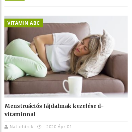
VITAMIN ABC
Menstruációs fájdalmak kezelése d-
vitaminnal
Naturhirek
2020 Ápr 01