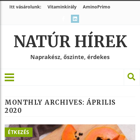
Itt vásárolunk:
Vitaminkirály
AminoPrimo
NATÚR HÍREK
Naprakész, őszinte, érdekes
MONTHLY ARCHIVES:
ÁPRILIS
2020
ÉTKEZÉS