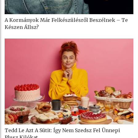
A Kormányok Már Felkészülésről Beszélnek – Te
Készen Állsz?
Tedd Le Azt A Sütit: Így Nem Szedsz Fel Ünnepi
Plusz Kilókat