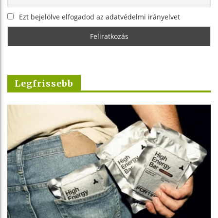
Ezt bejelölve elfogadod az adatvédelmi irányelvet
Legfrissebb