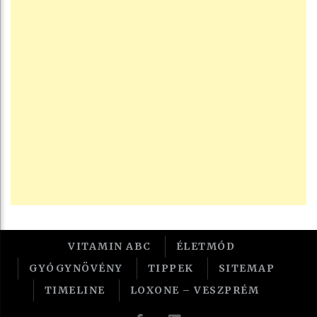
VITAMIN ABC
ÉLETMÓD
GYÓGYNÖVÉNY
TIPPEK
SITEMAP
TIMELINE
LOXONE – VESZPRÉM