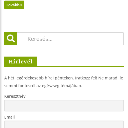
Tovább »
Hírlevél
A hét legérdekesebb hírei pénteken. Iratkozz fel! Ne maradj le
semmi fontosról az egészség témájában.
Keresztnév
Email