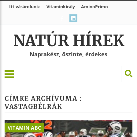
Itt vásárolunk:
Vitaminkirály
AminoPrimo
NATÚR HÍREK
Naprakész, őszinte, érdekes
CÍMKE ARCHÍVUMA :
VASTAGBÉLRÁK
VITAMIN ABC