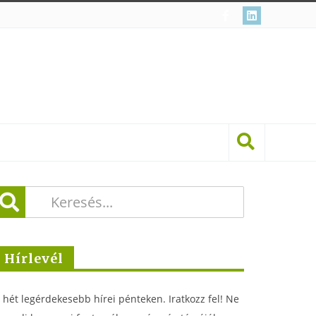
Hírlevél
 hét legérdekesebb hírei pénteken. Iratkozz fel! Ne