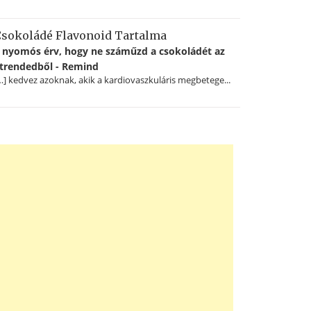
sokoládé Flavonoid Tartalma
 nyomós érv, hogy ne száműzd a csokoládét az
trendedből - Remind
…] kedvez azoknak, akik a kardiovaszkuláris megbetege...