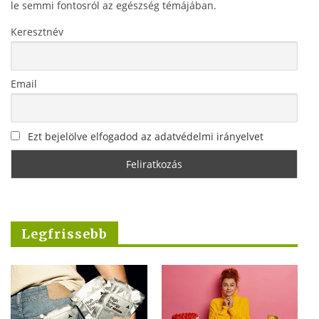
le semmi fontosról az egészség témájában.
Keresztnév
Email
Ezt bejelölve elfogadod az adatvédelmi irányelvet
Legfrissebb