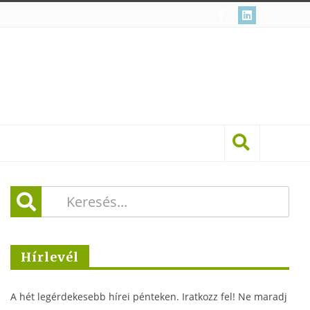
Hírlevél
A hét legérdekesebb hírei pénteken. Iratkozz fel! Ne maradj