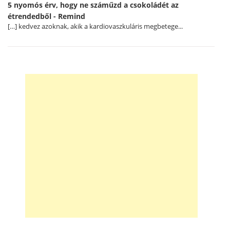
5 nyomós érv, hogy ne száműzd a csokoládét az
étrendedből - Remind
[…] kedvez azoknak, akik a kardiovaszkuláris megbetege...