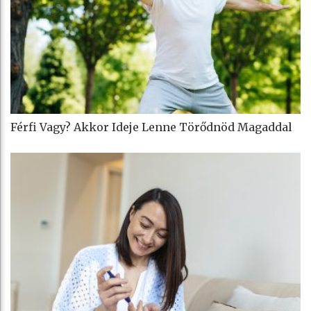
Férfi Vagy? Akkor Ideje Lenne Törődnöd Magaddal