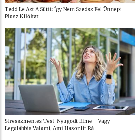
Tedd Le Azt A Sütit: Így Nem Szedsz Fel Ünnepi
Plusz Kilókat
Stresszmentes Test, Nyugodt Elme – Vagy
Legalábbis Valami, Ami Hasonlít Rá