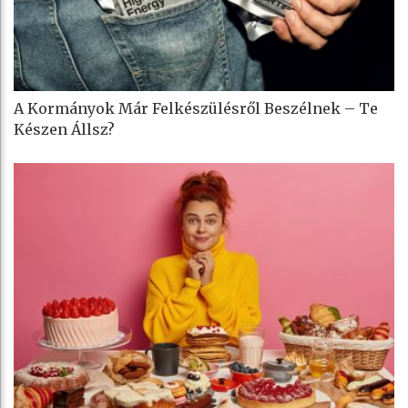
A Kormányok Már Felkészülésről Beszélnek – Te
Készen Állsz?