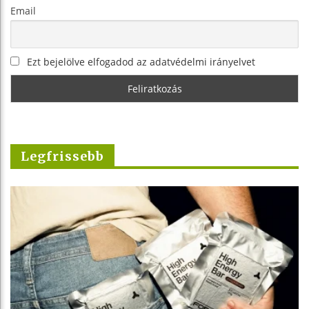
Email
Ezt bejelölve elfogadod az adatvédelmi irányelvet
Legfrissebb