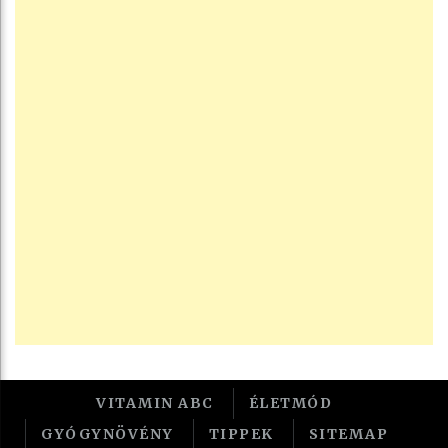
VITAMIN ABC
ÉLETMÓD
GYÓGYNÖVÉNY
TIPPEK
SITEMAP