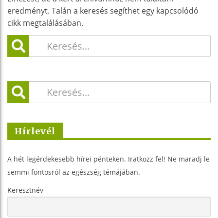
eredményt. Talán a keresés segíthet egy kapcsolódó
cikk megtalálásában.
Hírlevél
A hét legérdekesebb hírei pénteken. Iratkozz fel! Ne maradj le
semmi fontosról az egészség témájában.
Keresztnév