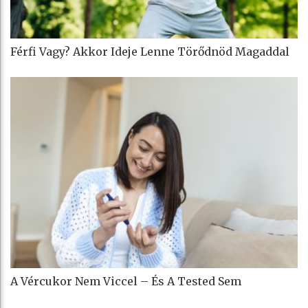
Férfi Vagy? Akkor Ideje Lenne Törődnöd Magaddal
A Vércukor Nem Viccel – És A Tested Sem