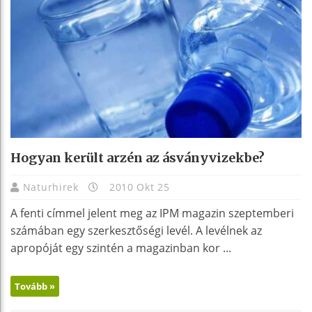
Hogyan került arzén az ásványvizekbe?
Naturhirek
2010 Okt 25
A fenti címmel jelent meg az IPM magazin szeptemberi
számában egy szerkesztőségi levél. A levélnek az
apropóját egy szintén a magazinban kor ...
Tovább »