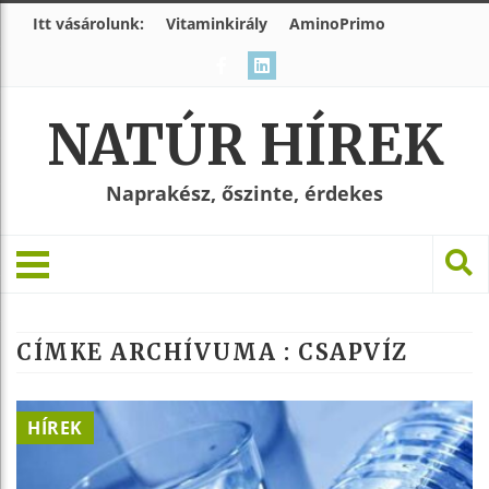
Itt vásárolunk:
Vitaminkirály
AminoPrimo
NATÚR HÍREK
Naprakész, őszinte, érdekes
CÍMKE ARCHÍVUMA :
CSAPVÍZ
HÍREK