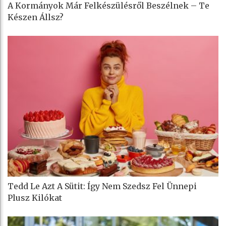
A Kormányok Már Felkészülésről Beszélnek – Te
Készen Állsz?
Tedd Le Azt A Sütit: Így Nem Szedsz Fel Ünnepi
Plusz Kilókat