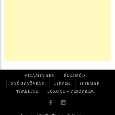
VITAMIN ABC
ÉLETMÓD
GYÓGYNÖVÉNY
TIPPEK
SITEMAP
TIMELINE
LOXONE – VESZPRÉM