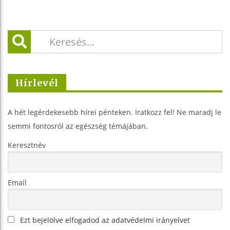
Hírlevél
A hét legérdekesebb hírei pénteken. Iratkozz fel! Ne maradj le
semmi fontosról az egészség témájában.
Keresztnév
Email
Ezt bejelölve elfogadod az adatvédelmi irányelvet