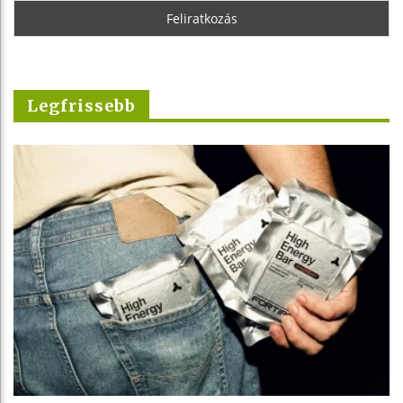
Legfrissebb