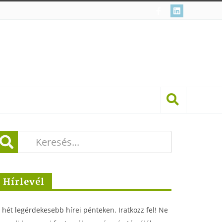
Hírlevél
 hét legérdekesebb hírei pénteken. Iratkozz fel! Ne