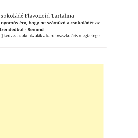
sokoládé Flavonoid Tartalma
 nyomós érv, hogy ne száműzd a csokoládét az
trendedből - Remind
…] kedvez azoknak, akik a kardiovaszkuláris megbetege...