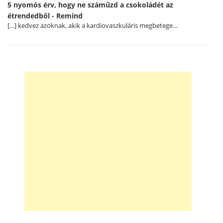
5 nyomós érv, hogy ne száműzd a csokoládét az
étrendedből - Remind
[…] kedvez azoknak, akik a kardiovaszkuláris megbetege...