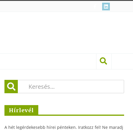
Hírlevél
A hét legérdekesebb hírei pénteken. Iratkozz fel! Ne maradj