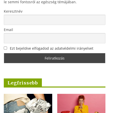
le semmi fontosról az egészség témájában.
Keresztnév
Email
Ezt bejelölve elfogadod az adatvédelmi irányelvet
Legfrissebb