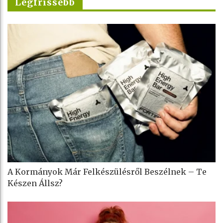
Legfrissebb
A Kormányok Már Felkészülésről Beszélnek – Te
Készen Állsz?