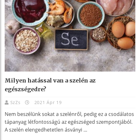
Milyen hatással van a szelén az
egészségedre?
SzZs
2021 Ápr 19
Nem beszélünk sokat a szelénről, pedig ez a csodálatos
tápanyag létfontosságú az egészséged szempontjából.
A szelén elengedhetetlen ásványi ...