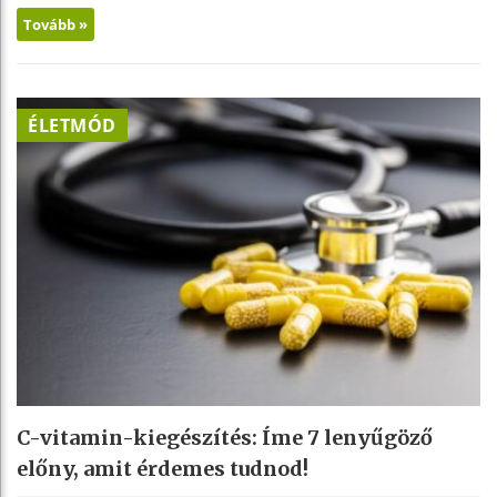
Tovább »
ÉLETMÓD
C-vitamin-kiegészítés: Íme 7 lenyűgöző
előny, amit érdemes tudnod!