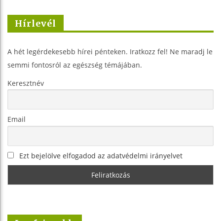
Hírlevél
A hét legérdekesebb hírei pénteken. Iratkozz fel! Ne maradj le
semmi fontosról az egészség témájában.
Keresztnév
Email
Ezt bejelölve elfogadod az adatvédelmi irányelvet