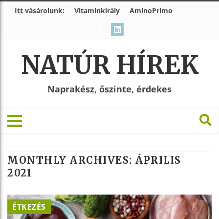
Itt vásárolunk:
Vitaminkirály
AminoPrimo
NATÚR HÍREK
Naprakész, őszinte, érdekes
MONTHLY ARCHIVES:
ÁPRILIS
2021
ÉTKEZÉS