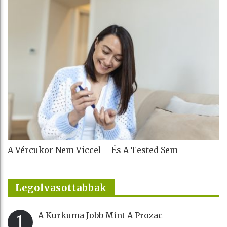
A Vércukor Nem Viccel – És A Tested Sem
Legolvasottabbak
A Kurkuma Jobb Mint A Prozac
1