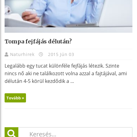
Tompa fejfájás délután?
Naturhirek
2015 Jún 03
Legalább egy tucat különféle fejfájás létezik. Szinte
nincs nő aki ne találkozott volna azzal a fajtájával, ami
délután 4-5 körül kezdődik a ...
Tovább »