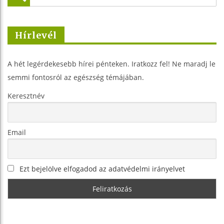
Hírlevél
A hét legérdekesebb hírei pénteken. Iratkozz fel! Ne maradj le
semmi fontosról az egészség témájában.
Keresztnév
Email
Ezt bejelölve elfogadod az adatvédelmi irányelvet