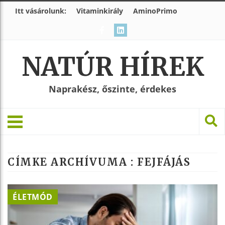
Itt vásárolunk:
Vitaminkirály
AminoPrimo
NATÚR HÍREK
Naprakész, őszinte, érdekes
CÍMKE ARCHÍVUMA :
FEJFÁJÁS
ÉLETMÓD