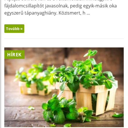
fájdalomcsillapítót javasolnak, pedig egyik-másik oka
egyszerű tápanyaghiány. Közismert, h ...
Tovább »
HÍREK