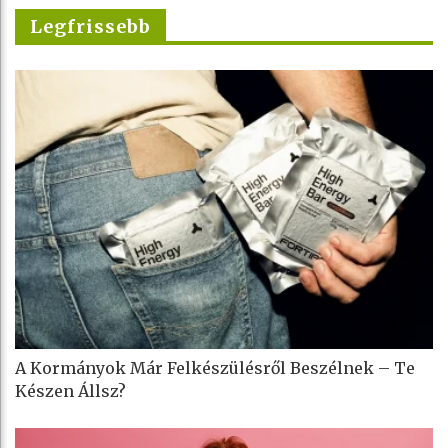
Legfrissebb
A Kormányok Már Felkészülésről Beszélnek – Te
Készen Állsz?