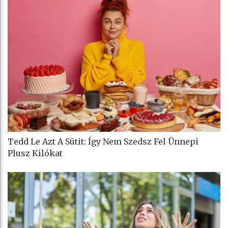
Tedd Le Azt A Sütit: Így Nem Szedsz Fel Ünnepi
Plusz Kilókat