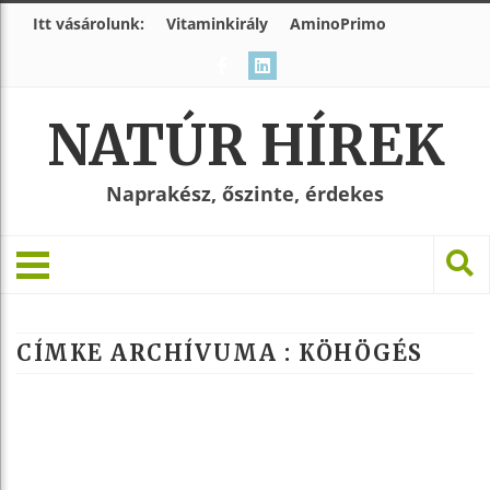
Itt vásárolunk:
Vitaminkirály
AminoPrimo
NATÚR HÍREK
Naprakész, őszinte, érdekes
CÍMKE ARCHÍVUMA :
KÖHÖGÉS