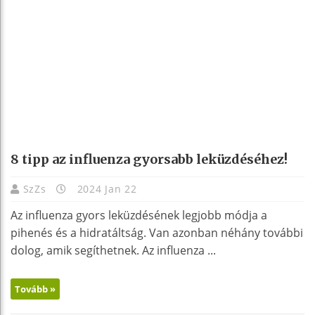
8 tipp az influenza gyorsabb leküzdéséhez!
SzZs
2024 Jan 22
Az influenza gyors leküzdésének legjobb módja a
pihenés és a hidratáltság. Van azonban néhány további
dolog, amik segíthetnek. Az influenza ...
Tovább »