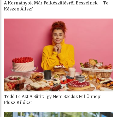
A Kormányok Már Felkészülésről Beszélnek – Te
Készen Állsz?
Tedd Le Azt A Sütit: Így Nem Szedsz Fel Ünnepi
Plusz Kilókat