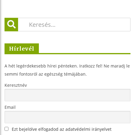
Hírlevél
A hét legérdekesebb hírei pénteken. Iratkozz fel! Ne maradj le
semmi fontosról az egészség témájában.
Keresztnév
Email
Ezt bejelölve elfogadod az adatvédelmi irányelvet