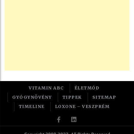
VITAMIN ABC
ÉLETMÓD
GYÓGYNÖVÉNY
TIPPEK
SITEMAP
TIMELINE
LOXONE – VESZPRÉM