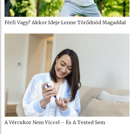
Férfi Vagy? Akkor Ideje Lenne Törődnöd Magaddal
A Vércukor Nem Viccel – És A Tested Sem