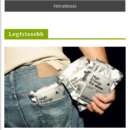
Legfrissebb