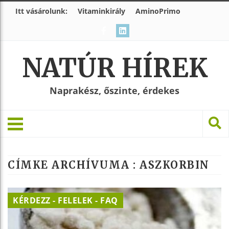
Itt vásárolunk:
Vitaminkirály
AminoPrimo
NATÚR HÍREK
Naprakész, őszinte, érdekes
CÍMKE ARCHÍVUMA :
ASZKORBIN
KÉRDEZZ - FELELEK - FAQ