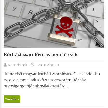
Kórházi zsarolóvírus nem létezik
Naturhirek
2016 Ápr 09
“Itt az első magyar kórházi zsarolóvírus” – az index.hu
ezzel a címmel adta közre a veszprémi kórház
orvosigazgatójának nyilatkozatára ...
Tovább »