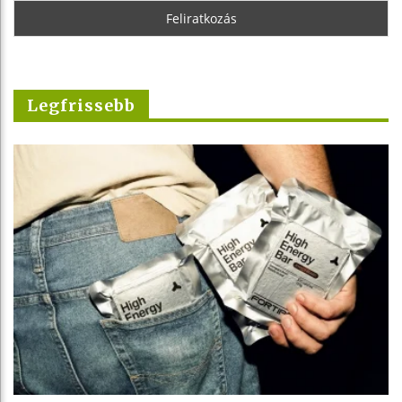
Legfrissebb