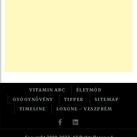
VITAMIN ABC
ÉLETMÓD
GYÓGYNÖVÉNY
TIPPEK
SITEMAP
TIMELINE
LOXONE – VESZPRÉM