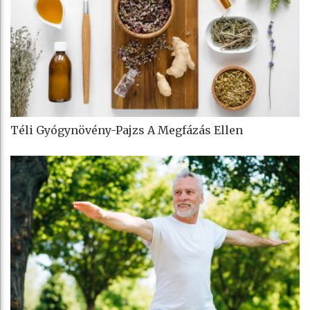
Téli Gyógynövény-Pajzs A Megfázás Ellen