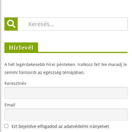
Hírlevél
A hét legérdekesebb hírei pénteken. Iratkozz fel! Ne maradj le
semmi fontosról az egészség témájában.
Keresztnév
Email
Ezt bejelölve elfogadod az adatvédelmi irányelvet