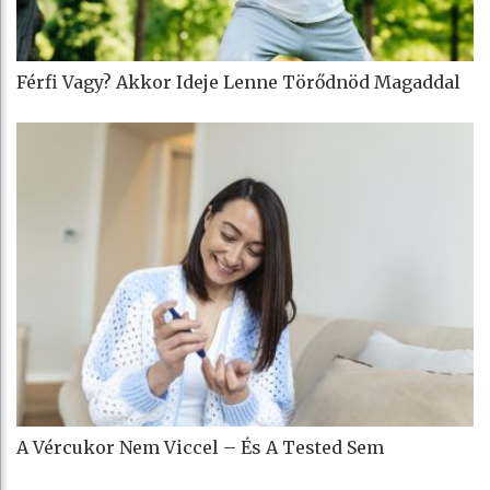
Férfi Vagy? Akkor Ideje Lenne Törődnöd Magaddal
A Vércukor Nem Viccel – És A Tested Sem