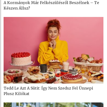
A Kormányok Már Felkészülésről Beszélnek – Te
Készen Állsz?
Tedd Le Azt A Sütit: Így Nem Szedsz Fel Ünnepi
Plusz Kilókat