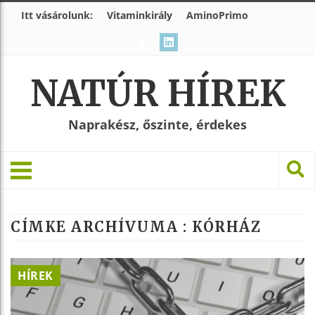
Itt vásárolunk:
Vitaminkirály
AminoPrimo
NATÚR HÍREK
Naprakész, őszinte, érdekes
CÍMKE ARCHÍVUMA :
KÓRHÁZ
HÍREK