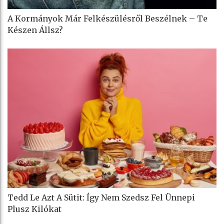
A Kormányok Már Felkészülésről Beszélnek – Te
Készen Állsz?
Tedd Le Azt A Sütit: Így Nem Szedsz Fel Ünnepi
Plusz Kilókat