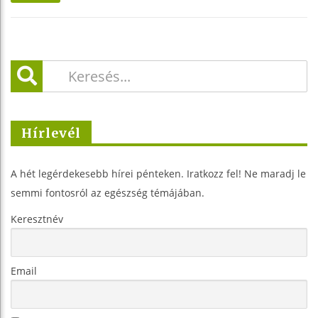
Hírlevél
A hét legérdekesebb hírei pénteken. Iratkozz fel! Ne maradj le
semmi fontosról az egészség témájában.
Keresztnév
Email