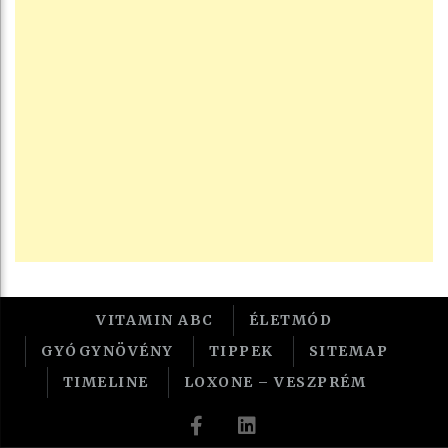
VITAMIN ABC
ÉLETMÓD
GYÓGYNÖVÉNY
TIPPEK
SITEMAP
TIMELINE
LOXONE – VESZPRÉM