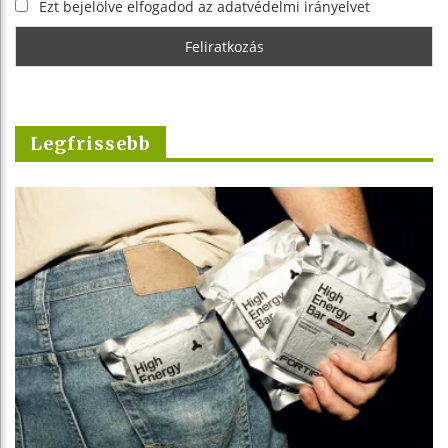
Ezt bejelölve elfogadod az adatvédelmi irányelvet
Legfrissebb