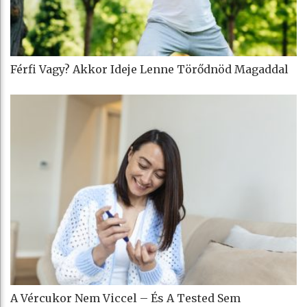
Férfi Vagy? Akkor Ideje Lenne Törődnöd Magaddal
A Vércukor Nem Viccel – És A Tested Sem