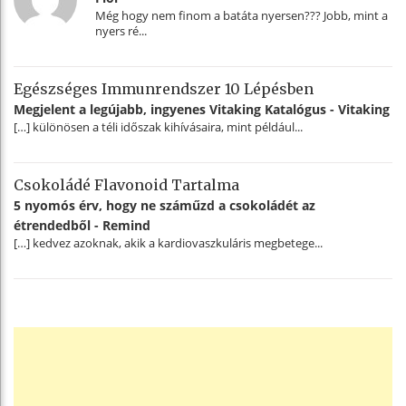
Még hogy nem finom a batáta nyersen??? Jobb, mint a
nyers ré...
Egészséges Immunrendszer 10 Lépésben
Megjelent a legújabb, ingyenes Vitaking Katalógus - Vitaking
[…] különösen a téli időszak kihívásaira, mint például...
Csokoládé Flavonoid Tartalma
5 nyomós érv, hogy ne száműzd a csokoládét az
étrendedből - Remind
[…] kedvez azoknak, akik a kardiovaszkuláris megbetege...