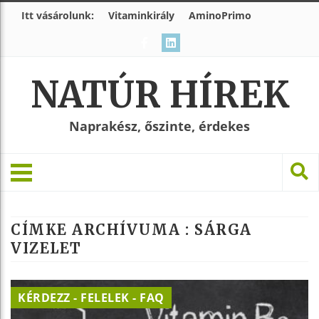
Itt vásárolunk:
Vitaminkirály
AminoPrimo
NATÚR HÍREK
Naprakész, őszinte, érdekes
CÍMKE ARCHÍVUMA :
SÁRGA
VIZELET
KÉRDEZZ - FELELEK - FAQ