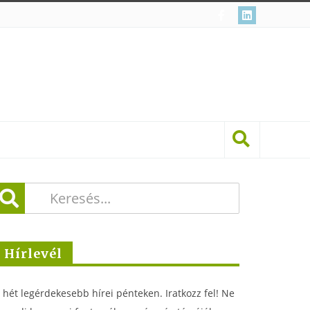
Hírlevél
 hét legérdekesebb hírei pénteken. Iratkozz fel! Ne