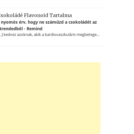
sokoládé Flavonoid Tartalma
 nyomós érv, hogy ne száműzd a csokoládét az
trendedből - Remind
…] kedvez azoknak, akik a kardiovaszkuláris megbetege...