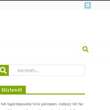
Hírlevél
 hét legérdekesebb hírei pénteken. Iratkozz fel! Ne