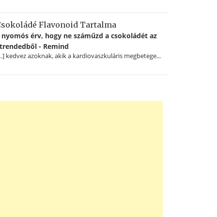
sokoládé Flavonoid Tartalma
 nyomós érv, hogy ne száműzd a csokoládét az
trendedből - Remind
…] kedvez azoknak, akik a kardiovaszkuláris megbetege...