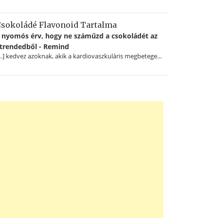
sokoládé Flavonoid Tartalma
 nyomós érv, hogy ne száműzd a csokoládét az
trendedből - Remind
…] kedvez azoknak, akik a kardiovaszkuláris megbetege...