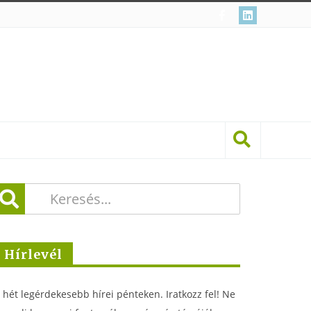
Hírlevél
 hét legérdekesebb hírei pénteken. Iratkozz fel! Ne