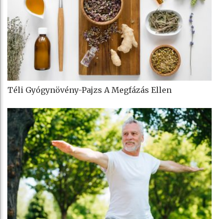
Téli Gyógynövény-Pajzs A Megfázás Ellen