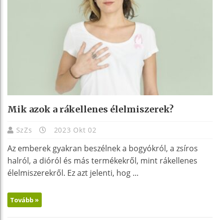
Mik azok a rákellenes élelmiszerek?
SzZs
2023 Okt 02
Az emberek gyakran beszélnek a bogyókról, a zsíros
halról, a dióról és más termékekről, mint rákellenes
élelmiszerekről. Ez azt jelenti, hog ...
Tovább »