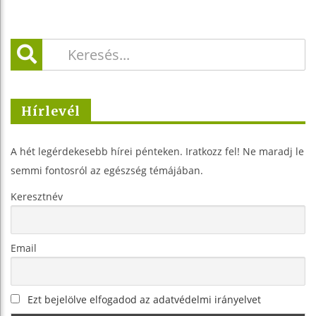
Hírlevél
A hét legérdekesebb hírei pénteken. Iratkozz fel! Ne maradj le
semmi fontosról az egészség témájában.
Keresztnév
Email
Ezt bejelölve elfogadod az adatvédelmi irányelvet