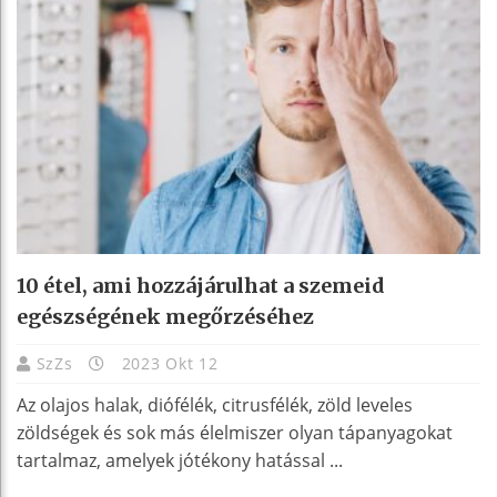
10 étel, ami hozzájárulhat a szemeid
egészségének megőrzéséhez
SzZs
2023 Okt 12
Az olajos halak, diófélék, citrusfélék, zöld leveles
zöldségek és sok más élelmiszer olyan tápanyagokat
tartalmaz, amelyek jótékony hatással ...