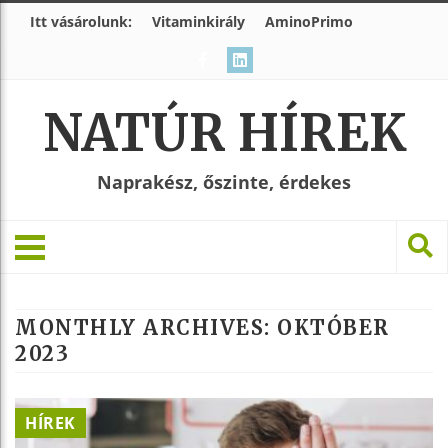
Itt vásárolunk:
Vitaminkirály
AminoPrimo
NATÚR HÍREK
Naprakész, őszinte, érdekes
MONTHLY ARCHIVES:
OKTÓBER
2023
HÍREK