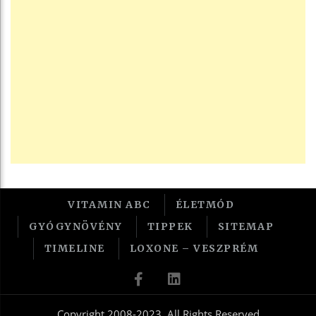
VITAMIN ABC
ÉLETMÓD
GYÓGYNÖVÉNY
TIPPEK
SITEMAP
TIMELINE
LOXONE – VESZPRÉM
Copyright 2008-2023, All Rights Reserved