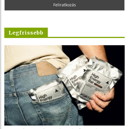
Legfrissebb