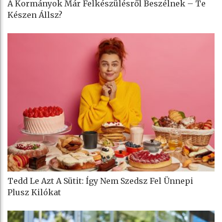
A Kormányok Már Felkészülésről Beszélnek – Te
Készen Állsz?
Tedd Le Azt A Sütit: Így Nem Szedsz Fel Ünnepi
Plusz Kilókat