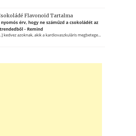
sokoládé Flavonoid Tartalma
 nyomós érv, hogy ne száműzd a csokoládét az
trendedből - Remind
…] kedvez azoknak, akik a kardiovaszkuláris megbetege...