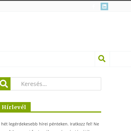
Hírlevél
 hét legérdekesebb hírei pénteken. Iratkozz fel! Ne