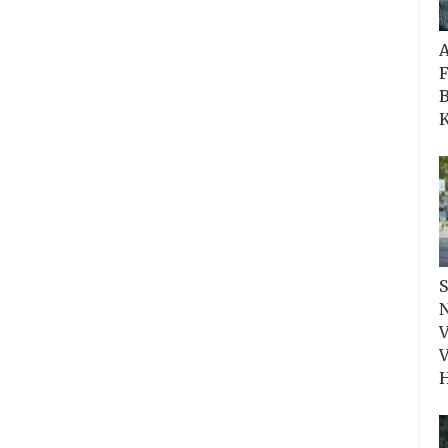
F
B
K
S
N
V
V
H