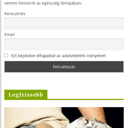
semmi fontosról az egészség témájában.
Keresztnév
Email
Ezt bejelölve elfogadod az adatvédelmi irányelvet
Legfrissebb