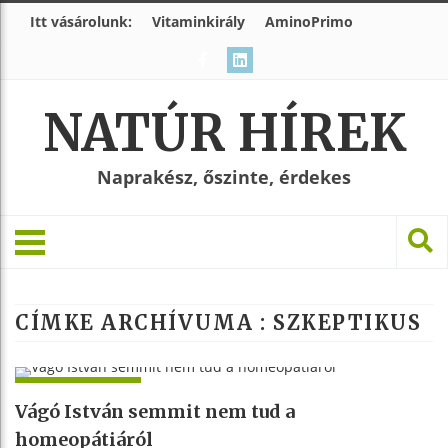
Itt vásárolunk:
Vitaminkirály
AminoPrimo
NATÚR HÍREK
Naprakész, őszinte, érdekes
CÍMKE ARCHÍVUMA :
SZKEPTIKUS
SZERINTÜNK
Vágó István semmit nem tud a
homeopátiáról