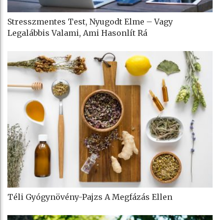
Stresszmentes Test, Nyugodt Elme – Vagy
Legalábbis Valami, Ami Hasonlít Rá
Téli Gyógynövény-Pajzs A Megfázás Ellen