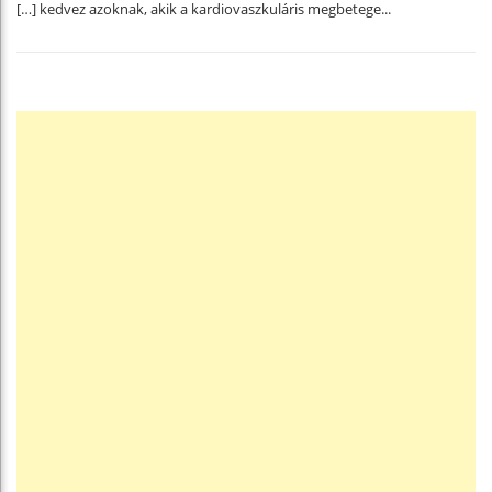
[…] kedvez azoknak, akik a kardiovaszkuláris megbetege...