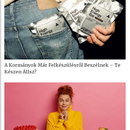
A Kormányok Már Felkészülésről Beszélnek – Te
Készen Állsz?