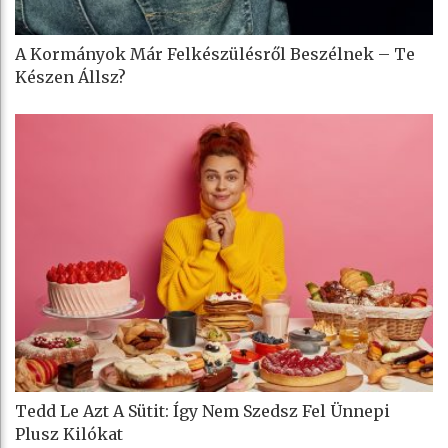
A Kormányok Már Felkészülésről Beszélnek – Te
Készen Állsz?
Tedd Le Azt A Sütit: Így Nem Szedsz Fel Ünnepi
Plusz Kilókat