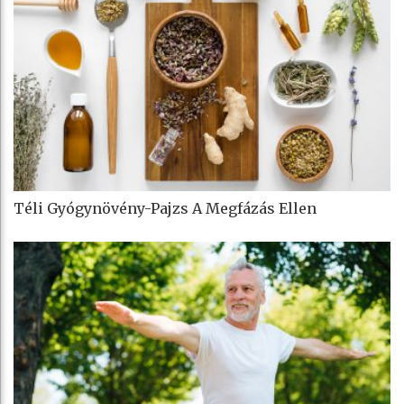
Téli Gyógynövény-Pajzs A Megfázás Ellen