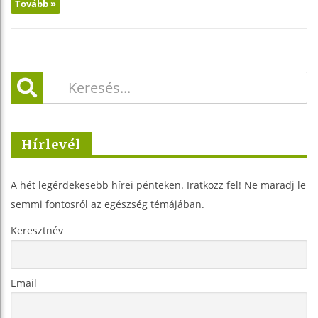
Tovább »
Hírlevél
A hét legérdekesebb hírei pénteken. Iratkozz fel! Ne maradj le
semmi fontosról az egészség témájában.
Keresztnév
Email