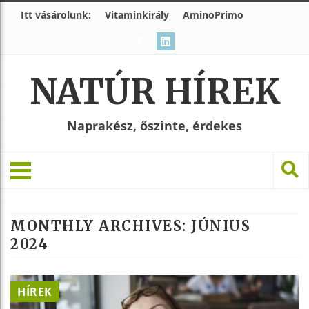
Itt vásárolunk:
Vitaminkirály
AminoPrimo
NATÚR HÍREK
Naprakész, őszinte, érdekes
MONTHLY ARCHIVES:
JÚNIUS
2024
HÍREK