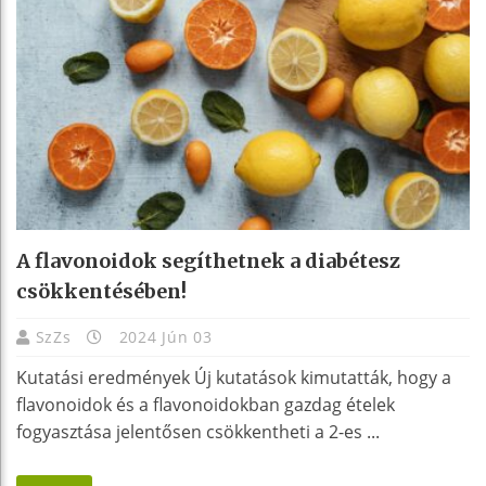
A flavonoidok segíthetnek a diabétesz
csökkentésében!
SzZs
2024 Jún 03
Kutatási eredmények Új kutatások kimutatták, hogy a
flavonoidok és a flavonoidokban gazdag ételek
fogyasztása jelentősen csökkentheti a 2-es ...