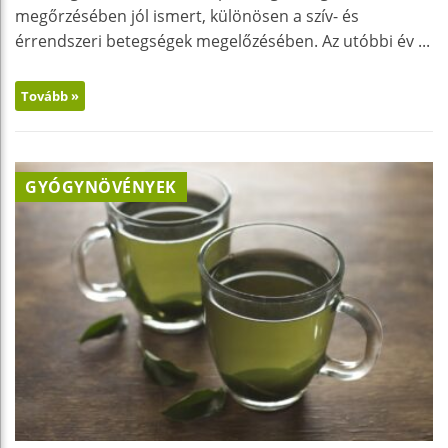
megőrzésében jól ismert, különösen a szív- és
érrendszeri betegségek megelőzésében. Az utóbbi év ...
Tovább »
GYÓGYNÖVÉNYEK