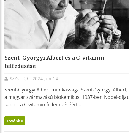
Szent-Györgyi Albert és a C-vitamin
felfedezése
SzZs
2024 Jún 14
Szent-Györgyi Albert munkássága Szent-Györgyi Albert,
a magyar származású biokémikus, 1937-ben Nobel-díjat
kapott a C-vitamin felfedezéséért ...
Tovább »