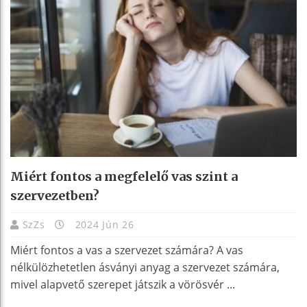
Miért fontos a megfelelő vas szint a
szervezetben?
SzZs
2024 Jún 26
Miért fontos a vas a szervezet számára? A vas
nélkülözhetetlen ásványi anyag a szervezet számára,
mivel alapvető szerepet játszik a vörösvér ...