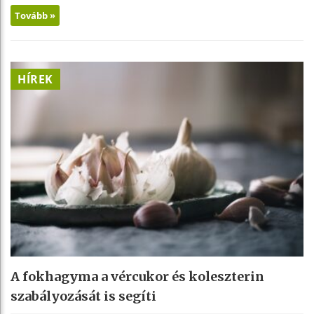
Tovább »
HÍREK
A fokhagyma a vércukor és koleszterin
szabályozását is segíti