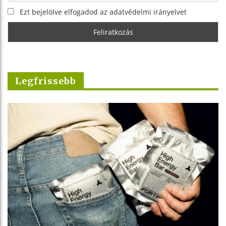
Ezt bejelölve elfogadod az adatvédelmi irányelvet
Legfrissebb