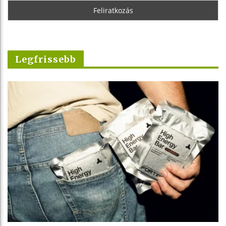
Legfrissebb