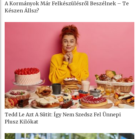
A Kormányok Már Felkészülésről Beszélnek – Te
Készen Állsz?
Tedd Le Azt A Sütit: Így Nem Szedsz Fel Ünnepi
Plusz Kilókat