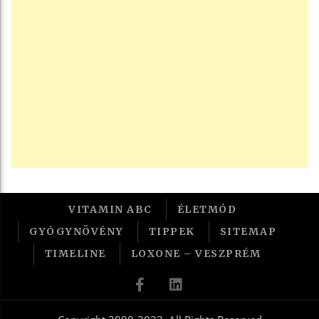
VITAMIN ABC
ÉLETMÓD
GYÓGYNÖVÉNY
TIPPEK
SITEMAP
TIMELINE
LOXONE – VESZPRÉM