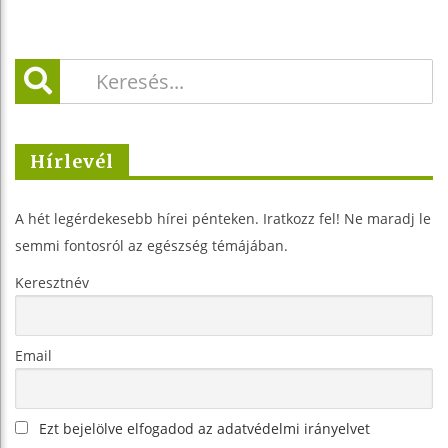
Hírlevél
A hét legérdekesebb hírei pénteken. Iratkozz fel! Ne maradj le
semmi fontosról az egészség témájában.
Keresztnév
Email
Ezt bejelölve elfogadod az adatvédelmi irányelvet