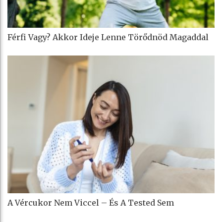
Férfi Vagy? Akkor Ideje Lenne Törődnöd Magaddal
A Vércukor Nem Viccel – És A Tested Sem