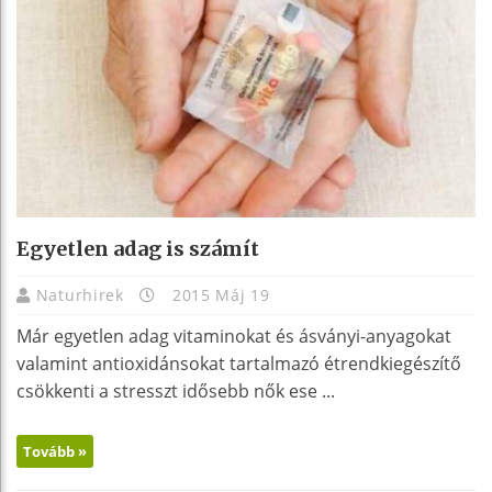
Egyetlen adag is számít
Naturhirek
2015 Máj 19
Már egyetlen adag vitaminokat és ásványi-anyagokat
valamint antioxidánsokat tartalmazó étrendkiegészítő
csökkenti a stresszt idősebb nők ese ...
Tovább »