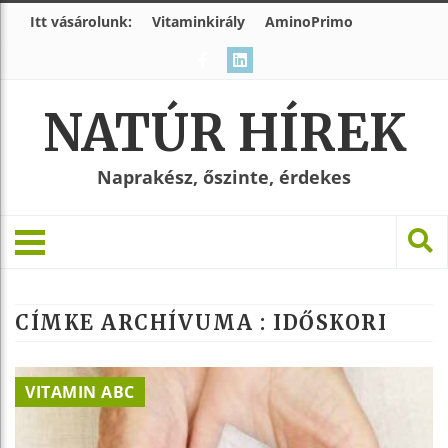
Itt vásárolunk:
Vitaminkirály
AminoPrimo
NATÚR HÍREK
Naprakész, őszinte, érdekes
CÍMKE ARCHÍVUMA :
IDŐSKORI
VITAMIN ABC