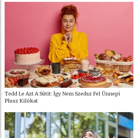
Tedd Le Azt A Sütit: Így Nem Szedsz Fel Ünnepi
Plusz Kilókat