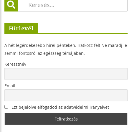
Hírlevél
A hét legérdekesebb hírei pénteken. Iratkozz fel! Ne maradj le
semmi fontosról az egészség témájában.
Keresztnév
Email
Ezt bejelölve elfogadod az adatvédelmi irányelvet