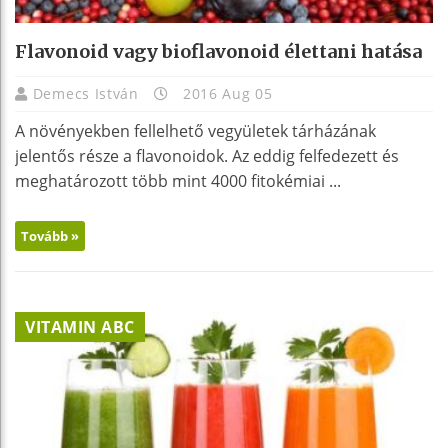
Flavonoid vagy bioflavonoid élettani hatása
Demecs István
2016 Aug 05
A növényekben fellelhető vegyületek tárházának
jelentős része a flavonoidok. Az eddig felfedezett és
meghatározott több mint 4000 fitokémiai ...
Tovább »
VITAMIN ABC