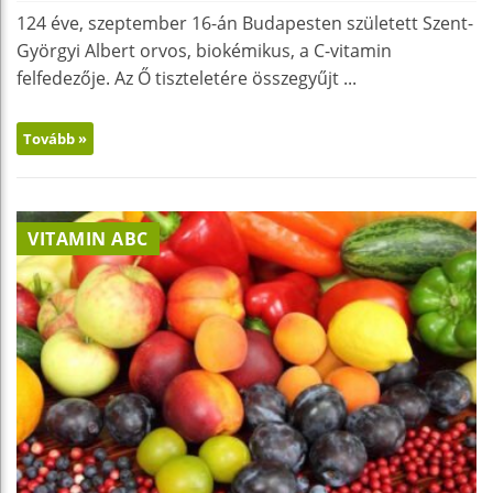
124 éve, szeptember 16-án Budapesten született Szent-
Györgyi Albert orvos, biokémikus, a C-vitamin
felfedezője. Az Ő tiszteletére összegyűjt ...
Tovább »
VITAMIN ABC