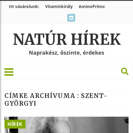
Itt vásárolunk:
Vitaminkirály
AminoPrimo
NATÚR HÍREK
Naprakész, őszinte, érdekes
CÍMKE ARCHÍVUMA :
SZENT-
GYÖRGYI
HÍREK