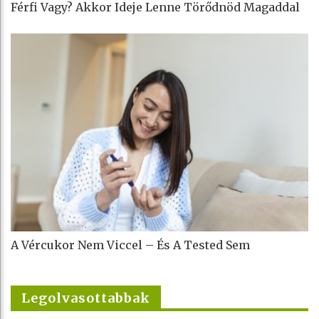
Férfi Vagy? Akkor Ideje Lenne Törődnöd Magaddal
A Vércukor Nem Viccel – És A Tested Sem
Legolvasottabbak