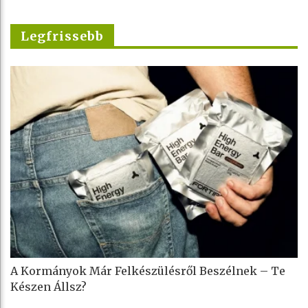
Legfrissebb
A Kormányok Már Felkészülésről Beszélnek – Te
Készen Állsz?