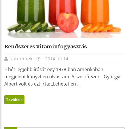
Rendszeres vitaminfogyasztás
Naturhirek
2014 Júl 14
E hét legjobb írását egy 1978-ban Amerikában
megjelent könyvben olvastam. A szerző Szent-Györgyi
Albert volt és ezt írta: „Lehetetlen ...
Tovább »