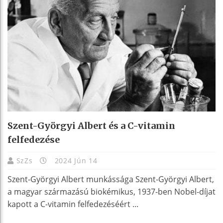
Szent-Györgyi Albert és a C-vitamin
felfedezése
SzZs
2024 Jún 14
Szent-Györgyi Albert munkássága Szent-Györgyi Albert,
a magyar származású biokémikus, 1937-ben Nobel-díjat
kapott a C-vitamin felfedezéséért ...