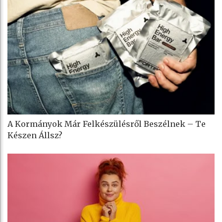
A Kormányok Már Felkészülésről Beszélnek – Te
Készen Állsz?