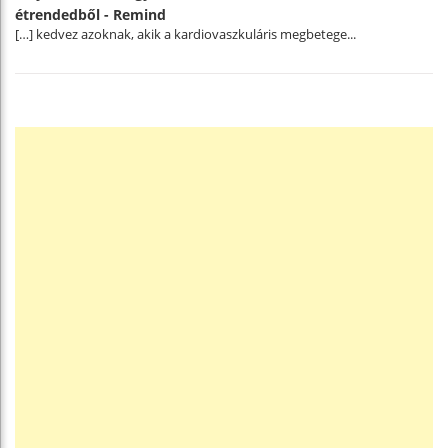
étrendedből - Remind
[…] kedvez azoknak, akik a kardiovaszkuláris megbetege...