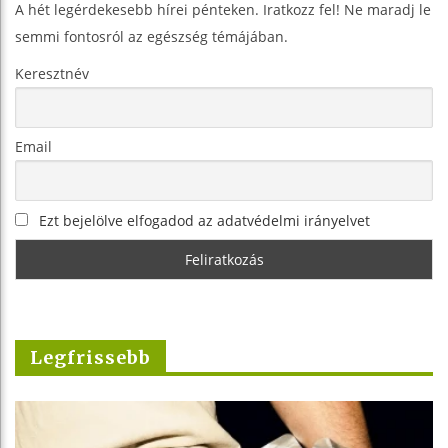
A hét legérdekesebb hírei pénteken. Iratkozz fel! Ne maradj le
semmi fontosról az egészség témájában.
Keresztnév
Email
Ezt bejelölve elfogadod az adatvédelmi irányelvet
Legfrissebb