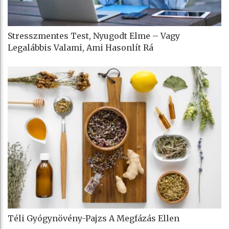
Stresszmentes Test, Nyugodt Elme – Vagy
Legalábbis Valami, Ami Hasonlít Rá
Téli Gyógynövény-Pajzs A Megfázás Ellen