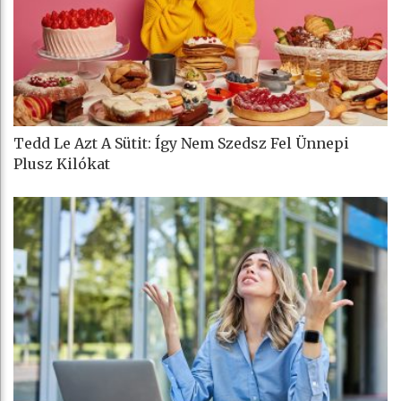
Tedd Le Azt A Sütit: Így Nem Szedsz Fel Ünnepi
Plusz Kilókat