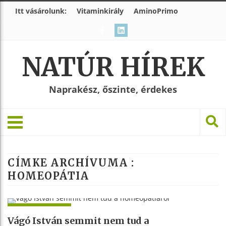
Itt vásárolunk:
Vitaminkirály
AminoPrimo
NATÚR HÍREK
Naprakész, őszinte, érdekes
CÍMKE ARCHÍVUMA :
HOMEOPÁTIA
SZERINTÜNK
Vágó István semmit nem tud a