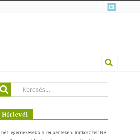
Hírlevél
 hét legérdekesebb hírei pénteken. Iratkozz fel! Ne