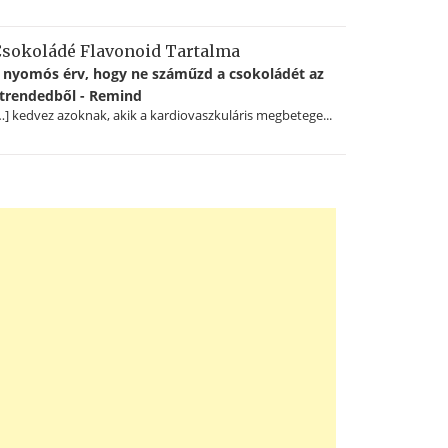
sokoládé Flavonoid Tartalma
 nyomós érv, hogy ne száműzd a csokoládét az
trendedből - Remind
…] kedvez azoknak, akik a kardiovaszkuláris megbetege...