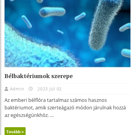
Bélbaktériumok szerepe
Admin
2023 Júl 02
Az emberi bélflóra tartalmaz számos hasznos
baktériumot, amik szerteágazó módon járulnak hozzá
az egészségünkhöz. ...
Tovább »