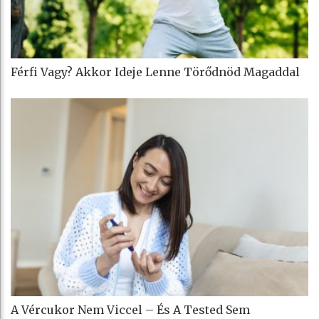
Férfi Vagy? Akkor Ideje Lenne Törődnöd Magaddal
A Vércukor Nem Viccel – És A Tested Sem