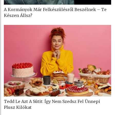
A Kormányok Már Felkészülésről Beszélnek – Te
Készen Állsz?
Tedd Le Azt A Sütit: Így Nem Szedsz Fel Ünnepi
Plusz Kilókat