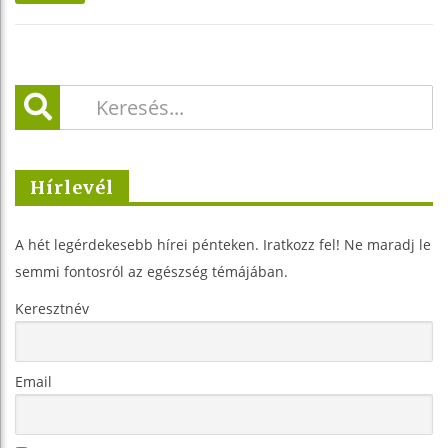
Hírlevél
A hét legérdekesebb hírei pénteken. Iratkozz fel! Ne maradj le
semmi fontosról az egészség témájában.
Keresztnév
Email