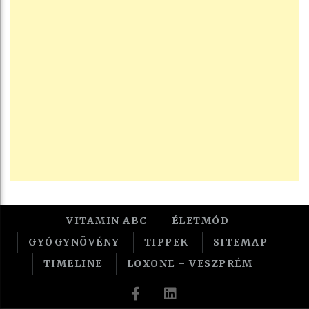
VITAMIN ABC
ÉLETMÓD
GYÓGYNÖVÉNY
TIPPEK
SITEMAP
TIMELINE
LOXONE – VESZPRÉM