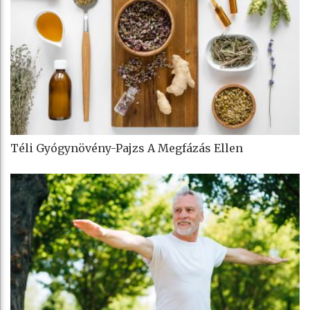
Téli Gyógynövény-Pajzs A Megfázás Ellen