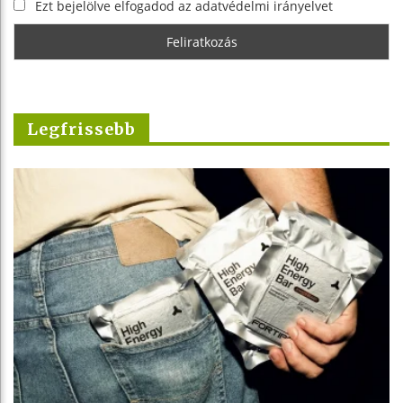
Ezt bejelölve elfogadod az adatvédelmi irányelvet
Legfrissebb