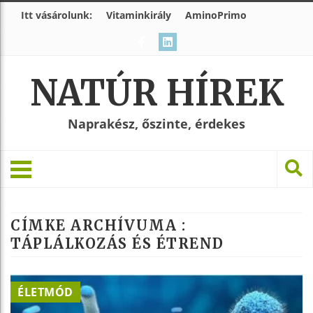
Itt vásárolunk:
Vitaminkirály
AminoPrimo
NATÚR HÍREK
Naprakész, őszinte, érdekes
CÍMKE ARCHÍVUMA :
TÁPLÁLKOZÁS ÉS ÉTREND
ÉLETMÓD