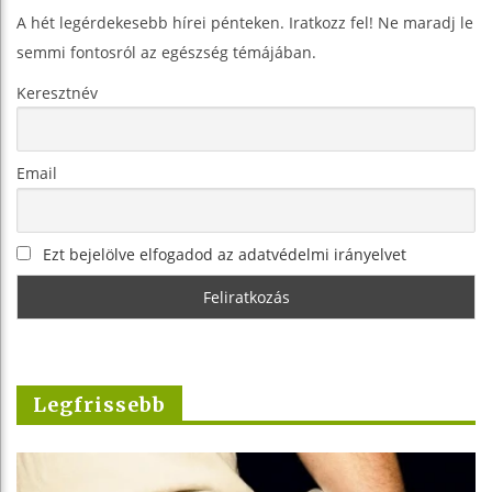
A hét legérdekesebb hírei pénteken. Iratkozz fel! Ne maradj le
semmi fontosról az egészség témájában.
Keresztnév
Email
Ezt bejelölve elfogadod az adatvédelmi irányelvet
Legfrissebb