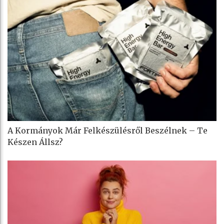
A Kormányok Már Felkészülésről Beszélnek – Te
Készen Állsz?