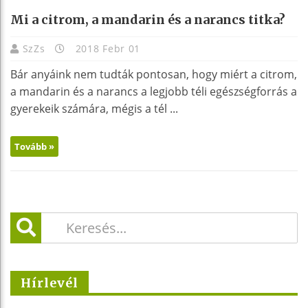
Mi a citrom, a mandarin és a narancs titka?
SzZs
2018 Febr 01
Bár anyáink nem tudták pontosan, hogy miért a citrom,
a mandarin és a narancs a legjobb téli egészségforrás a
gyerekeik számára, mégis a tél ...
Tovább »
Hírlevél