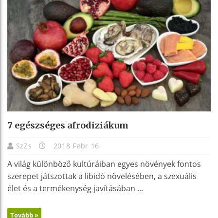
7 egészséges afrodiziákum
SzZs
2018 Febr 16
A világ különböző kultúráiban egyes növények fontos
szerepet játszottak a libidó növelésében, a szexuális
élet és a termékenység javításában ...
Tovább »