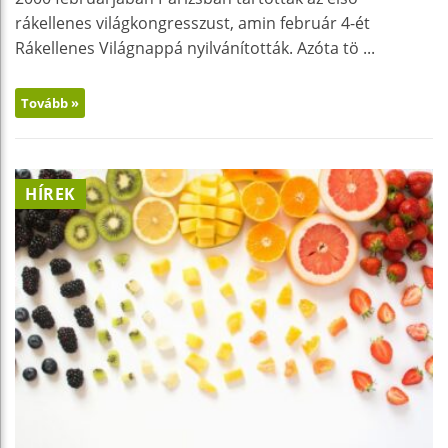
rákellenes világkongresszust, amin február 4-ét
Rákellenes Világnappá nyilvánították. Azóta tö ...
Tovább »
HÍREK