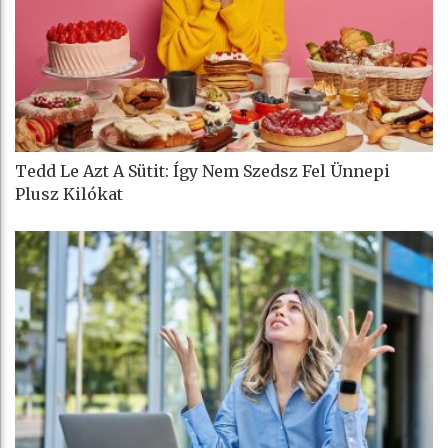
Tedd Le Azt A Sütit: Így Nem Szedsz Fel Ünnepi
Plusz Kilókat