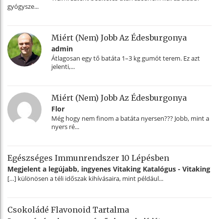
gyógysze...
Miért (nem) Jobb Az Édesburgonya
admin
Átlagosan egy tő batáta 1–3 kg gumót terem. Ez azt
jelenti,...
Miért (nem) Jobb Az Édesburgonya
Flor
Még hogy nem finom a batáta nyersen??? Jobb, mint a
nyers ré...
Egészséges Immunrendszer 10 Lépésben
Megjelent a legújabb, ingyenes Vitaking Katalógus - Vitaking
[…] különösen a téli időszak kihívásaira, mint például...
Csokoládé Flavonoid Tartalma