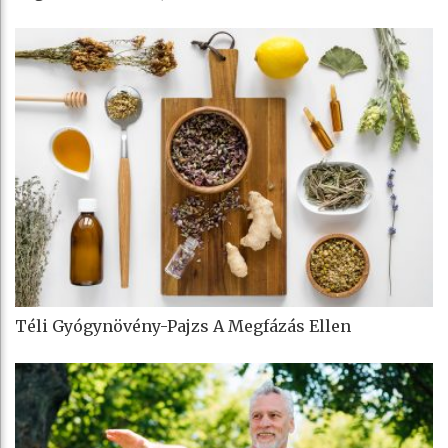
Téli Gyógynövény-Pajzs A Megfázás Ellen