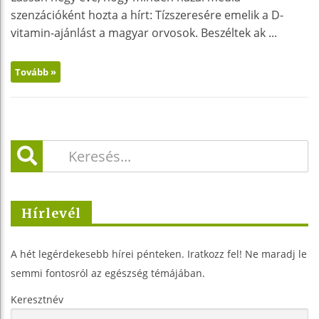
szenzációként hozta a hírt: Tízszeresére emelik a D-
vitamin-ajánlást a magyar orvosok. Beszéltek ak ...
Tovább »
Hírlevél
A hét legérdekesebb hírei pénteken. Iratkozz fel! Ne maradj le
semmi fontosról az egészség témájában.
Keresztnév