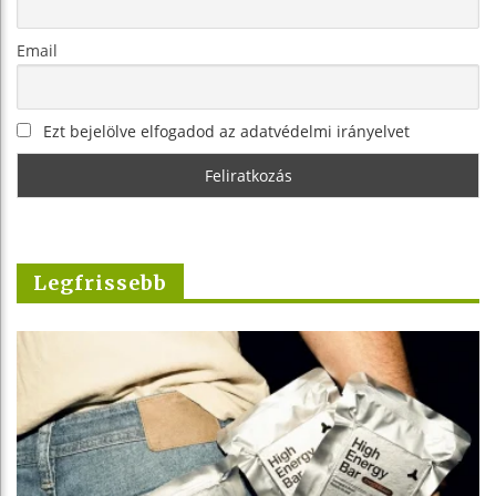
Email
Ezt bejelölve elfogadod az adatvédelmi irányelvet
Legfrissebb