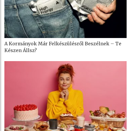
A Kormányok Már Felkészülésről Beszélnek – Te
Készen Állsz?