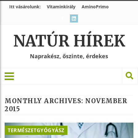
Itt vásárolunk:
Vitaminkirály
AminoPrimo
NATÚR HÍREK
Naprakész, őszinte, érdekes
MONTHLY ARCHIVES:
NOVEMBER
2015
TERMÉSZETGYÓGYÁSZ