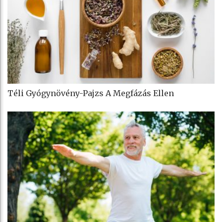
Téli Gyógynövény-Pajzs A Megfázás Ellen