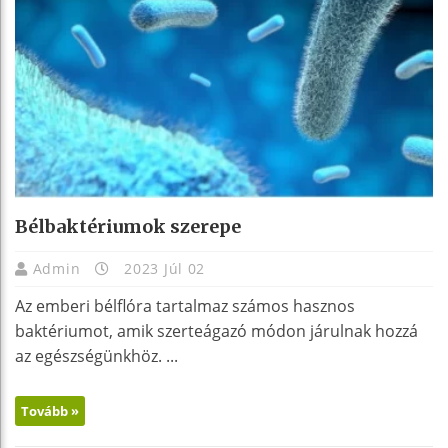
Bélbaktériumok szerepe
Admin
2023 Júl 02
Az emberi bélflóra tartalmaz számos hasznos
baktériumot, amik szerteágazó módon járulnak hozzá
az egészségünkhöz. ...
Tovább »