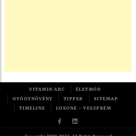
VITAMIN ABC
ÉLETMÓD
GYÓGYNÖVÉNY
TIPPEK
SITEMAP
TIMELINE
LOXONE – VESZPRÉM