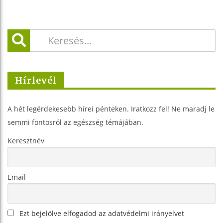
Hírlevél
A hét legérdekesebb hírei pénteken. Iratkozz fel! Ne maradj le
semmi fontosról az egészség témájában.
Keresztnév
Email
Ezt bejelölve elfogadod az adatvédelmi irányelvet