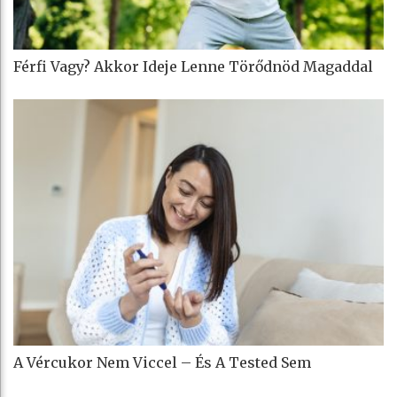
Férfi Vagy? Akkor Ideje Lenne Törődnöd Magaddal
A Vércukor Nem Viccel – És A Tested Sem