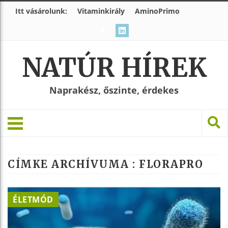
Itt vásárolunk:
Vitaminkirály
AminoPrimo
NATÚR HÍREK
Naprakész, őszinte, érdekes
CÍMKE ARCHÍVUMA :
FLORAPRO
ÉLETMÓD