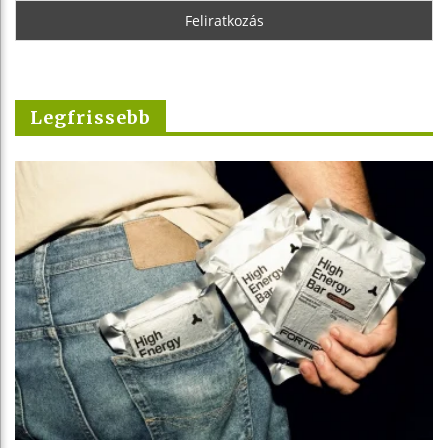
Legfrissebb