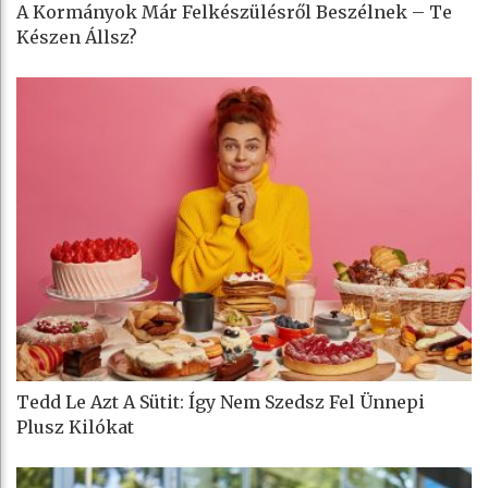
A Kormányok Már Felkészülésről Beszélnek – Te
Készen Állsz?
Tedd Le Azt A Sütit: Így Nem Szedsz Fel Ünnepi
Plusz Kilókat