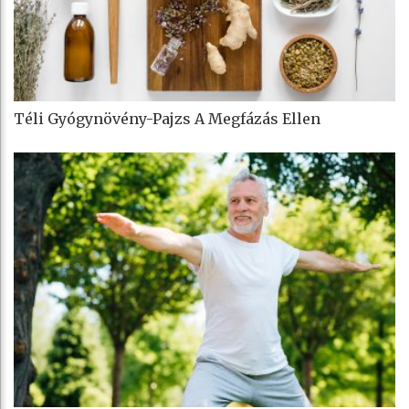
Téli Gyógynövény-Pajzs A Megfázás Ellen