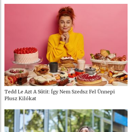
Tedd Le Azt A Sütit: Így Nem Szedsz Fel Ünnepi
Plusz Kilókat