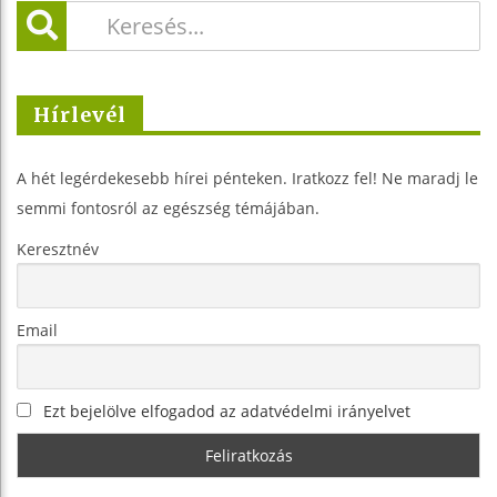
Hírlevél
A hét legérdekesebb hírei pénteken. Iratkozz fel! Ne maradj le
semmi fontosról az egészség témájában.
Keresztnév
Email
Ezt bejelölve elfogadod az adatvédelmi irányelvet