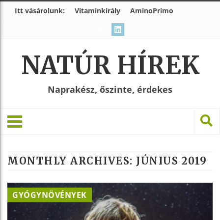
Itt vásárolunk:
Vitaminkirály
AminoPrimo
NATÚR HÍREK
Naprakész, őszinte, érdekes
MONTHLY ARCHIVES:
JÚNIUS 2019
GYÓGYNÖVÉNYEK