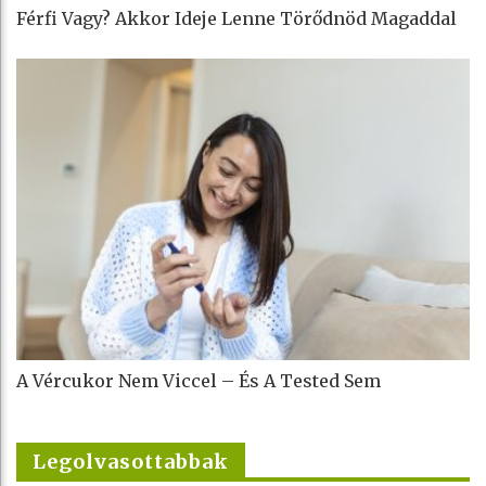
Férfi Vagy? Akkor Ideje Lenne Törődnöd Magaddal
A Vércukor Nem Viccel – És A Tested Sem
Legolvasottabbak