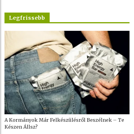
Legfrissebb
A Kormányok Már Felkészülésről Beszélnek – Te
Készen Állsz?