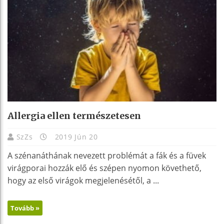
Allergia ellen természetesen
SzZs
2019 Jún 20
A szénanáthának nevezett problémát a fák és a füvek
virágporai hozzák elő és szépen nyomon követhető,
hogy az első virágok megjelenésétől, a ...
Tovább »