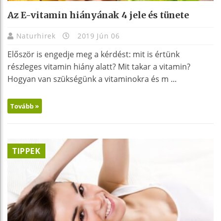
Az E-vitamin hiányának 4 jele és tünete
Naturhirek
2019 Jún 06
Először is engedje meg a kérdést: mit is értünk
részleges vitamin hiány alatt? Mit takar a vitamin?
Hogyan van szükségünk a vitaminokra és m ...
Tovább »
TIPPEK