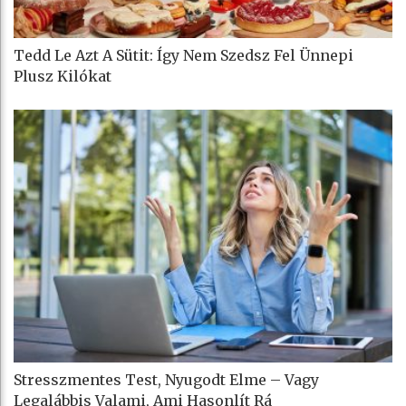
Tedd Le Azt A Sütit: Így Nem Szedsz Fel Ünnepi
Plusz Kilókat
Stresszmentes Test, Nyugodt Elme – Vagy
Legalábbis Valami, Ami Hasonlít Rá