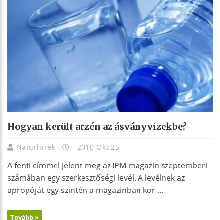
Hogyan került arzén az ásványvizekbe?
Naturhirek
2010 Okt 25
A fenti címmel jelent meg az IPM magazin szeptemberi
számában egy szerkesztőségi levél. A levélnek az
apropóját egy szintén a magazinban kor ...
Tovább »