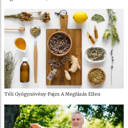
Téli Gyógynövény-Pajzs A Megfázás Ellen