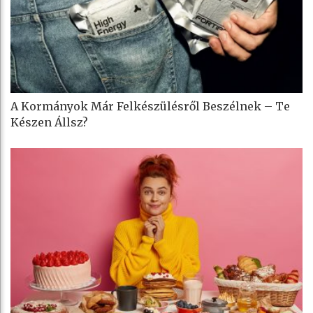
A Kormányok Már Felkészülésről Beszélnek – Te
Készen Állsz?