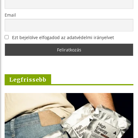
Email
Ezt bejelölve elfogadod az adatvédelmi irányelvet
Legfrissebb