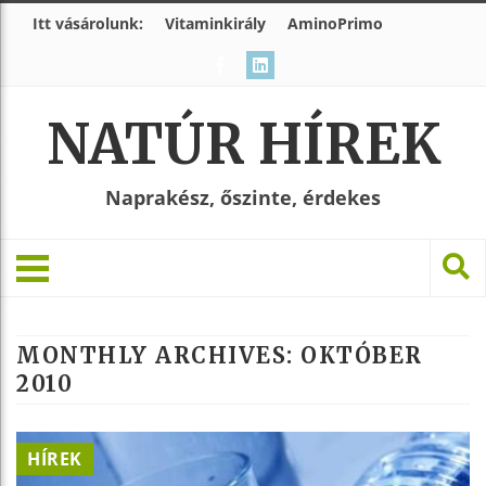
Itt vásárolunk:
Vitaminkirály
AminoPrimo
NATÚR HÍREK
Naprakész, őszinte, érdekes
MONTHLY ARCHIVES:
OKTÓBER
2010
HÍREK