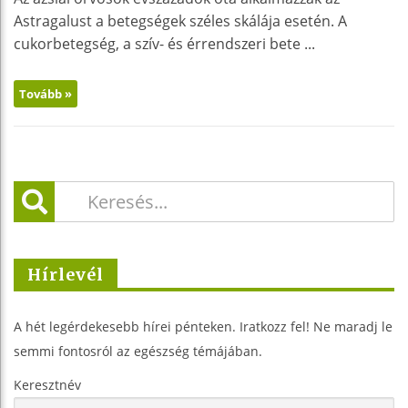
Astragalust a betegségek széles skálája esetén. A
cukorbetegség, a szív- és érrendszeri bete ...
Tovább »
Hírlevél
A hét legérdekesebb hírei pénteken. Iratkozz fel! Ne maradj le
semmi fontosról az egészség témájában.
Keresztnév