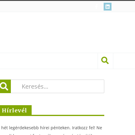
Hírlevél
 hét legérdekesebb hírei pénteken. Iratkozz fel! Ne