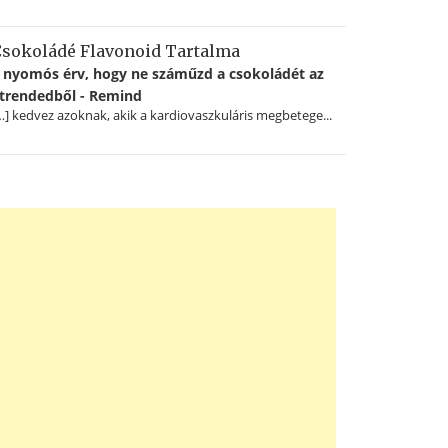
sokoládé Flavonoid Tartalma
 nyomós érv, hogy ne száműzd a csokoládét az
trendedből - Remind
…] kedvez azoknak, akik a kardiovaszkuláris megbetege...