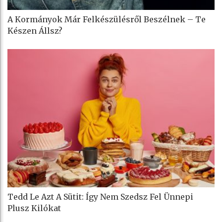
A Kormányok Már Felkészülésről Beszélnek – Te
Készen Állsz?
Tedd Le Azt A Sütit: Így Nem Szedsz Fel Ünnepi
Plusz Kilókat