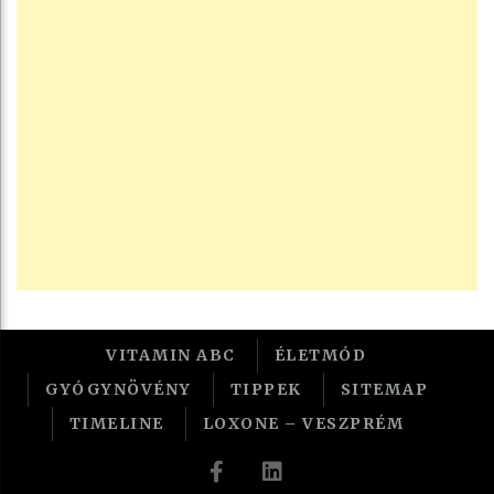
VITAMIN ABC
ÉLETMÓD
GYÓGYNÖVÉNY
TIPPEK
SITEMAP
TIMELINE
LOXONE – VESZPRÉM