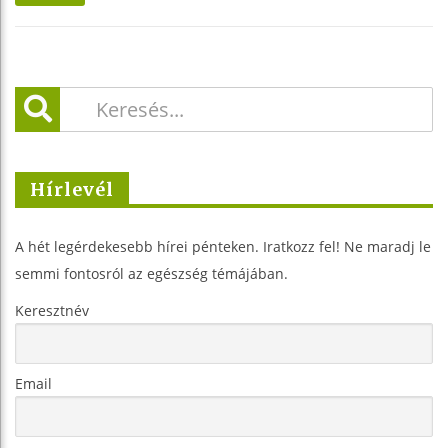
Hírlevél
A hét legérdekesebb hírei pénteken. Iratkozz fel! Ne maradj le
semmi fontosról az egészség témájában.
Keresztnév
Email