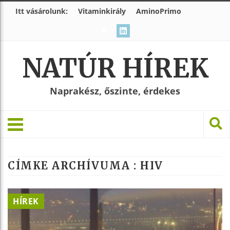
Itt vásárolunk:
Vitaminkirály
AminoPrimo
NATÚR HÍREK
Naprakész, őszinte, érdekes
CÍMKE ARCHÍVUMA :
HIV
HÍREK