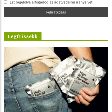
Ezt bejelölve elfogadod az adatvédelmi irányelvet
Legfrissebb