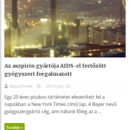
Az aszpirin gyártója AIDS-el fertőzött
gyógyszert forgalmazott
Naturhirek
2013 Jún 28
Egy 20 éves piszkos történetet elevenített fel a
napokban a New York Times című lap. A Bayer nevű
gyógyszergyártó cég, ami nálunk főleg az a ...
Tovább »