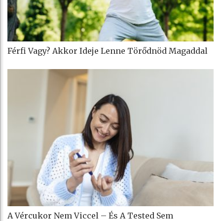
Férfi Vagy? Akkor Ideje Lenne Törődnöd Magaddal
A Vércukor Nem Viccel – És A Tested Sem