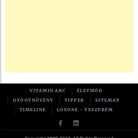
VITAMIN ABC
ÉLETMÓD
GYÓGYNÖVÉNY
TIPPEK
SITEMAP
TIMELINE
LOXONE – VESZPRÉM