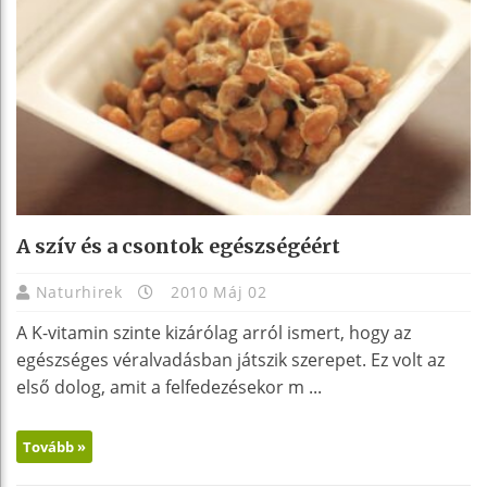
A szív és a csontok egészségéért
Naturhirek
2010 Máj 02
A K-vitamin szinte kizárólag arról ismert, hogy az
egészséges véralvadásban játszik szerepet. Ez volt az
első dolog, amit a felfedezésekor m ...
Tovább »