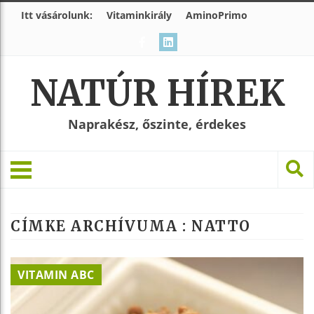
Itt vásárolunk:
Vitaminkirály
AminoPrimo
NATÚR HÍREK
Naprakész, őszinte, érdekes
CÍMKE ARCHÍVUMA :
NATTO
VITAMIN ABC