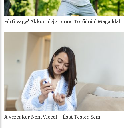
Férfi Vagy? Akkor Ideje Lenne Törődnöd Magaddal
A Vércukor Nem Viccel – És A Tested Sem