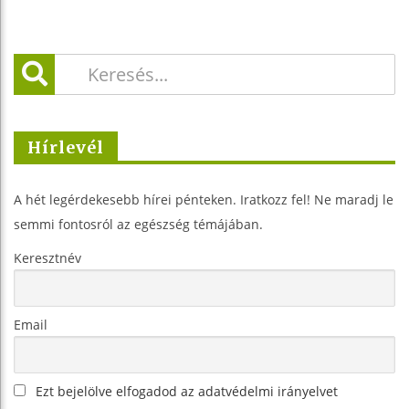
Hírlevél
A hét legérdekesebb hírei pénteken. Iratkozz fel! Ne maradj le
semmi fontosról az egészség témájában.
Keresztnév
Email
Ezt bejelölve elfogadod az adatvédelmi irányelvet