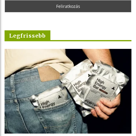
Legfrissebb