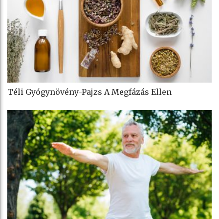
Téli Gyógynövény-Pajzs A Megfázás Ellen