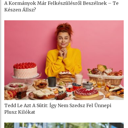
A Kormányok Már Felkészülésről Beszélnek – Te
Készen Állsz?
Tedd Le Azt A Sütit: Így Nem Szedsz Fel Ünnepi
Plusz Kilókat