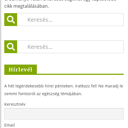
cikk megtalálásában.
Hírlevél
A hét legérdekesebb hírei pénteken. Iratkozz fel! Ne maradj le
semmi fontosról az egészség témájában.
Keresztnév
Email