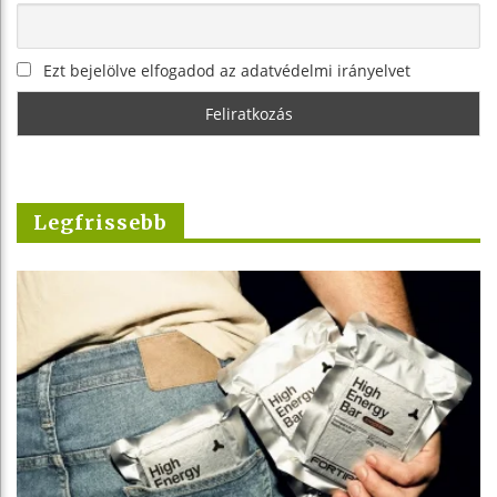
Ezt bejelölve elfogadod az adatvédelmi irányelvet
Legfrissebb