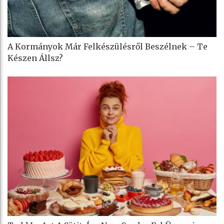
A Kormányok Már Felkészülésről Beszélnek – Te
Készen Állsz?