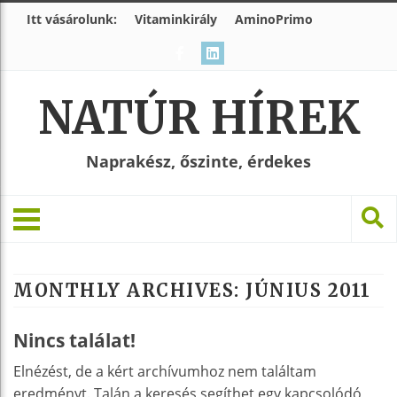
Itt vásárolunk:
Vitaminkirály
AminoPrimo
NATÚR HÍREK
Naprakész, őszinte, érdekes
MONTHLY ARCHIVES:
JÚNIUS 2011
Nincs találat!
Elnézést, de a kért archívumhoz nem találtam
eredményt. Talán a keresés segíthet egy kapcsolódó