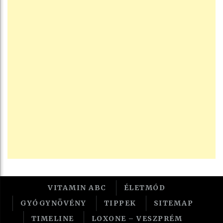
VITAMIN ABC
ÉLETMÓD
GYÓGYNÖVÉNY
TIPPEK
SITEMAP
TIMELINE
LOXONE – VESZPRÉM