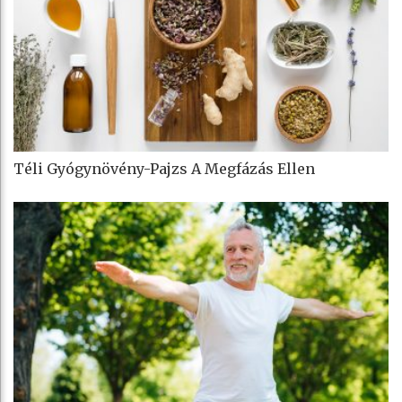
Téli Gyógynövény-Pajzs A Megfázás Ellen