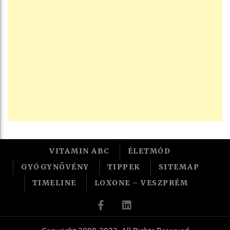
VITAMIN ABC
ÉLETMÓD
GYÓGYNÖVÉNY
TIPPEK
SITEMAP
TIMELINE
LOXONE – VESZPRÉM