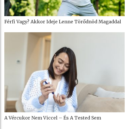
Férfi Vagy? Akkor Ideje Lenne Törődnöd Magaddal
A Vércukor Nem Viccel – És A Tested Sem