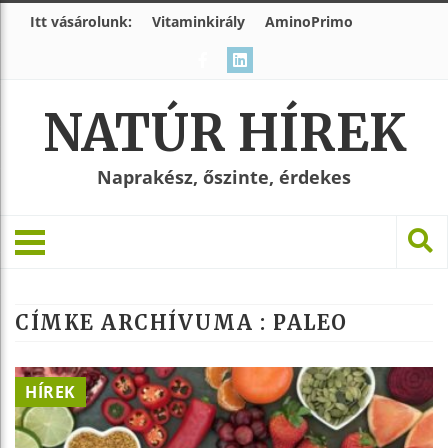
Itt vásárolunk:
Vitaminkirály
AminoPrimo
NATÚR HÍREK
Naprakész, őszinte, érdekes
CÍMKE ARCHÍVUMA :
PALEO
HÍREK