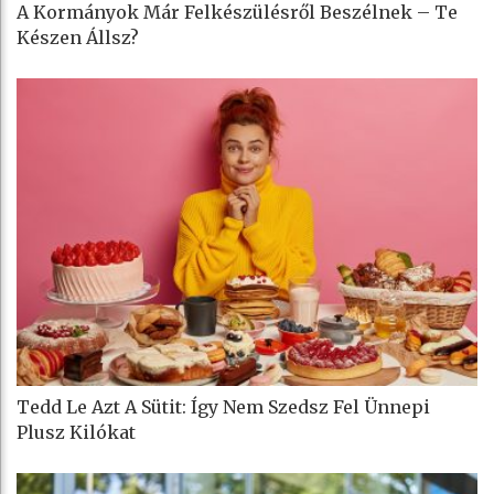
A Kormányok Már Felkészülésről Beszélnek – Te
Készen Állsz?
Tedd Le Azt A Sütit: Így Nem Szedsz Fel Ünnepi
Plusz Kilókat