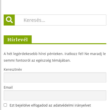
Hírlevél
A hét legérdekesebb hírei pénteken. Iratkozz fel! Ne maradj le
semmi fontosról az egészség témájában.
Keresztnév
Email
Ezt bejelölve elfogadod az adatvédelmi irányelvet