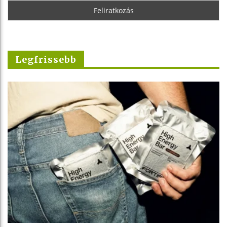
Legfrissebb