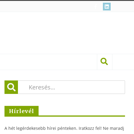
Hírlevél
A hét legérdekesebb hírei pénteken. Iratkozz fel! Ne maradj