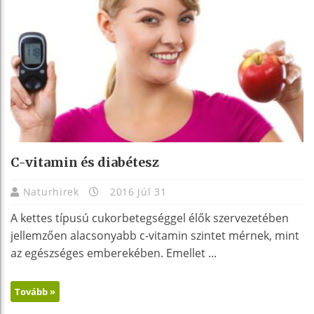
C-vitamin és diabétesz
Naturhirek
2016 Júl 31
A kettes típusú cukorbetegséggel élők szervezetében
jellemzően alacsonyabb c-vitamin szintet mérnek, mint
az egészséges emberekében. Emellet ...
Tovább »