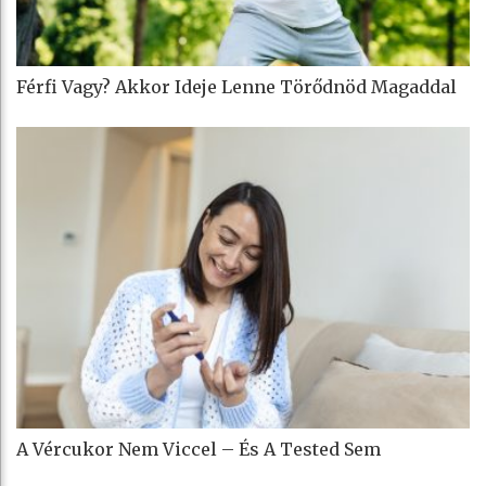
Férfi Vagy? Akkor Ideje Lenne Törődnöd Magaddal
A Vércukor Nem Viccel – És A Tested Sem