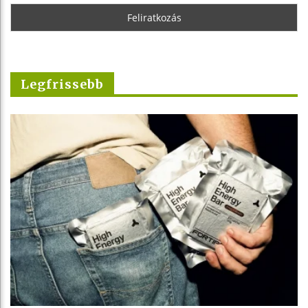
Legfrissebb