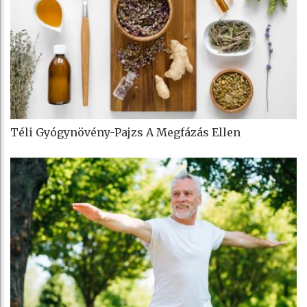
Téli Gyógynövény-Pajzs A Megfázás Ellen