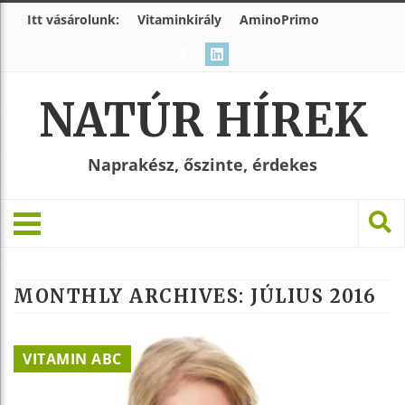
Itt vásárolunk:
Vitaminkirály
AminoPrimo
NATÚR HÍREK
Naprakész, őszinte, érdekes
MONTHLY ARCHIVES:
JÚLIUS 2016
VITAMIN ABC