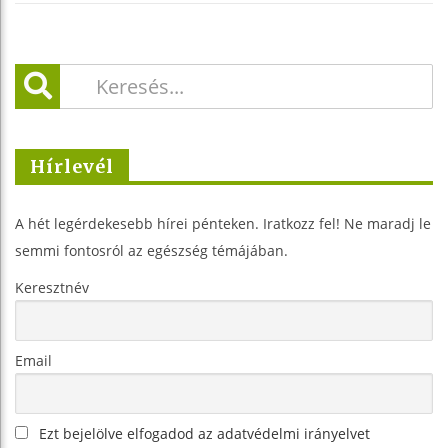
Hírlevél
A hét legérdekesebb hírei pénteken. Iratkozz fel! Ne maradj le
semmi fontosról az egészség témájában.
Keresztnév
Email
Ezt bejelölve elfogadod az adatvédelmi irányelvet