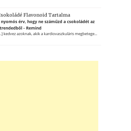
sokoládé Flavonoid Tartalma
 nyomós érv, hogy ne száműzd a csokoládét az
trendedből - Remind
…] kedvez azoknak, akik a kardiovaszkuláris megbetege...