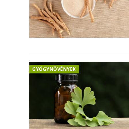
GYÓGYNÖVÉNYEK