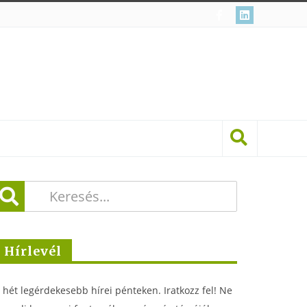
Hírlevél
 hét legérdekesebb hírei pénteken. Iratkozz fel! Ne