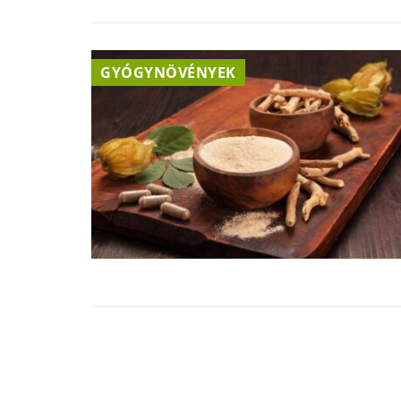
GYÓGYNÖVÉNYEK