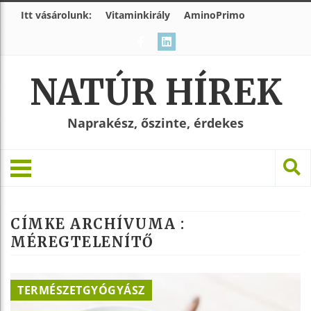
Itt vásárolunk:
Vitaminkirály
AminoPrimo
NATÚR HÍREK
Naprakész, őszinte, érdekes
CÍMKE ARCHÍVUMA :
MÉREGTELENÍTŐ
TERMÉSZETGYÓGYÁSZ