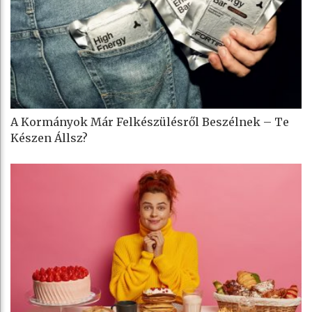
A Kormányok Már Felkészülésről Beszélnek – Te
Készen Állsz?