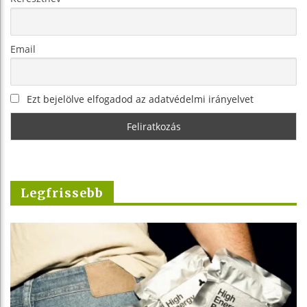
Email
Ezt bejelölve elfogadod az adatvédelmi irányelvet
Legfrissebb