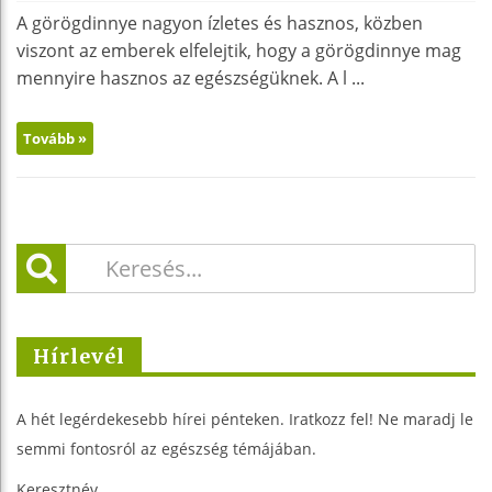
A görögdinnye nagyon ízletes és hasznos, közben
viszont az emberek elfelejtik, hogy a görögdinnye mag
mennyire hasznos az egészségüknek. A l ...
Tovább »
Hírlevél
A hét legérdekesebb hírei pénteken. Iratkozz fel! Ne maradj le
semmi fontosról az egészség témájában.
Keresztnév